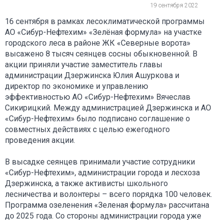
19 сентября 2022
16 сентября в рамках лесоклиматической программы
АО «Сибур-Нефтехим» «Зелёная формула» на участке
городского леса в районе ЖК «Северные ворота»
высажено 8 тысяч сеянцев сосны обыкновенной. В
акции приняли участие заместитель главы
администрации Дзержинска Юлия Ашуркова и
директор по экономике и управлению
эффективностью АО «Сибур-Нефтехим» Вячеслав
Сикирицкий. Между администрацией Дзержинска и АО
«Сибур-Нефтехим» было подписано соглашение о
совместных действиях с целью ежегодного
проведения акции.
В высадке сеянцев принимали участие сотрудники
«Сибур-Нефтехим», администрации города и лесхоза
Дзержинска, а также активисты школьного
лесничества и волонтеры – всего порядка 100 человек.
Программа озеленения «Зеленая формула» рассчитана
до 2025 года. Со стороны администрации города уже