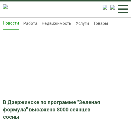
Новости
Работа
Недвижимость
Услуги
Товары
Новости
Работа
Недвижимость
Услуги
Товары
Контакты
Реклама на 8313.ru
В Дзержинске по программе "Зеленая
формула" высажено 8000 сеянцев
сосны