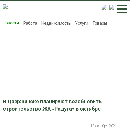
Новости
Работа
Недвижимость
Услуги
Товары
Новости
Работа
Недвижимость
Услуги
Товары
Контакты
Реклама на 8313.ru
В Дзержинске планируют возобновить
строительство ЖК «Радуга» в октябре
12 октября 2021