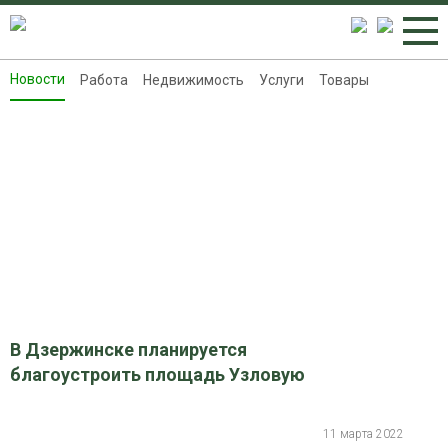
Новости
Работа
Недвижимость
Услуги
Товары
Новости
Работа
Недвижимость
Услуги
Товары
Контакты
Реклама на 8313.ru
В Дзержинске планируется
благоустроить площадь Узловую
11 марта 2022