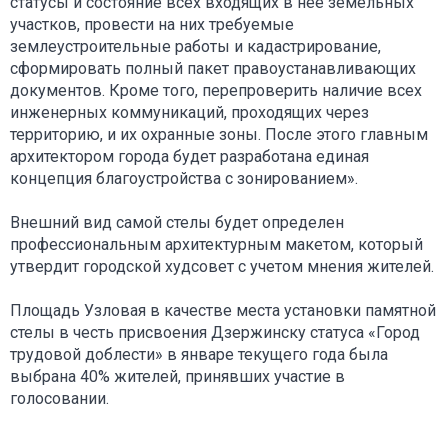
статусы и состояние всех входящих в нее земельных
участков, провести на них требуемые
землеустроительные работы и кадастрирование,
сформировать полный пакет правоустанавливающих
документов. Кроме того, перепроверить наличие всех
инженерных коммуникаций, проходящих через
территорию, и их охранные зоны. После этого главным
архитектором города будет разработана единая
концепция благоустройства с зонированием».
Внешний вид самой стелы будет определен
профессиональным архитектурным макетом, который
утвердит городской худсовет с учетом мнения жителей.
Площадь Узловая в качестве места установки памятной
стелы в честь присвоения Дзержинску статуса «Город
трудовой доблести» в январе текущего года была
выбрана 40% жителей, принявших участие в
голосовании.