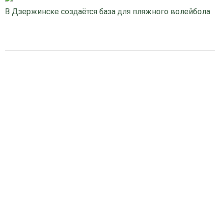
В Дзержинске создаётся база для пляжного волейбола