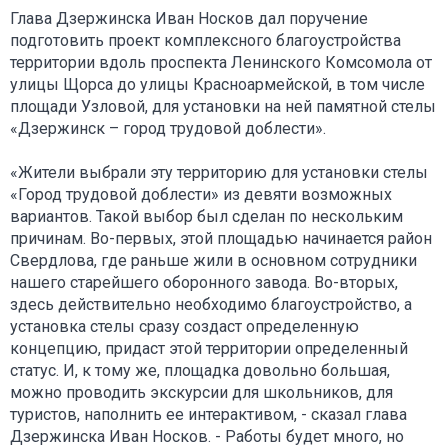
Глава Дзержинска Иван Носков дал поручение
подготовить проект комплексного благоустройства
территории вдоль проспекта Ленинского Комсомола от
улицы Щорса до улицы Красноармейской, в том числе
площади Узловой, для установки на ней памятной стелы
«Дзержинск – город трудовой доблести».
«Жители выбрали эту территорию для установки стелы
«Город трудовой доблести» из девяти возможных
вариантов. Такой выбор был сделан по нескольким
причинам. Во-первых, этой площадью начинается район
Свердлова, где раньше жили в основном сотрудники
нашего старейшего оборонного завода. Во-вторых,
здесь действительно необходимо благоустройство, а
установка стелы сразу создаст определенную
концепцию, придаст этой территории определенный
статус. И, к тому же, площадка довольно большая,
можно проводить экскурсии для школьников, для
туристов, наполнить ее интерактивом, - сказал глава
Дзержинска Иван Носков. - Работы будет много, но