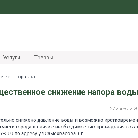
Услуги
Товары
жение напора воды
щественное снижение напора вод
27 августа 2
начительно снижено давление воды и возможно кратковреме
 части города в связи с необходимостью проведения лока
-500 по адресу ул.Самохвалова, 6г.