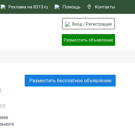
Реклама на 8313.ru
Помощь
Контакты
Вход / Регистрация
Разместить объявление
Разместить бесплатное объявление
ы
025
нное
льного