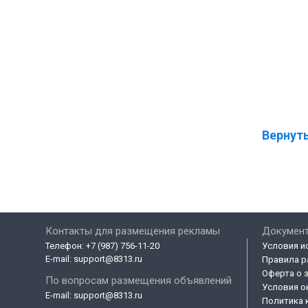
Вернуть
Контакты для размещения рекламы
Докумен
Телефон:
+7 (987) 756-11-20
Условия и
E-mail:
support@8313.ru
Правила р
Оферта о 
По вопросам размещения объявлений
Условия о
E-mail:
support@8313.ru
Политика 