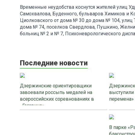
Временные неудобства коснутся жителей улиц Удр
Самохвалова, Буденного, бульваров Химиков и К
Циолковского от дома № 30 до дома № 104, улиц 
дома № 74, поселков Свердлова, Пушкино, Желнин
больниц № 2 и № 7, Психоневрологического диспа
Последние новости
Дзержинские ориентировщики
Дзержинск
завоевали россыпь медалей на
выступили
всероссийских соревнованиях в
перемена»
«Гагарино»
В парке «Р
благоустро