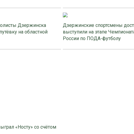
олисты Дзержинска
Дзержинские спортсмены дос
путёвку на областной
выступили на этапе Чемпионат
России по ПОДА-футболу
ыграл «Носту» со счётом