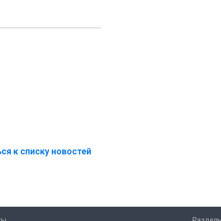
ся к списку новостей
ты
Разделы