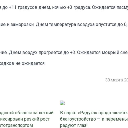
ся до +11 градусов днем, ночью +3 градуса. Ожидается пасм
ие и заморозки. Днем температура воздуха опустится до 0,
ение. Днем воздух прогреется до +3. Ожидается мокрый сне
садков не ожидается.
30 марта 2
дской области за летний
В парке «Радуга» продолжаетс
иксирован резкий рост
благоустройство — и перемены
ототранспортом
радуют глаз!