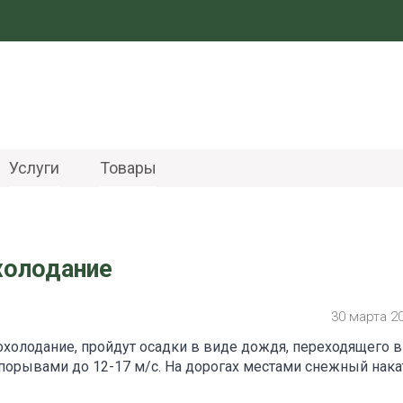
Услуги
Товары
холодание
30 марта 2
охолодание, пройдут осадки в виде дождя, переходящего в
 порывами до 12-17 м/с. На дорогах местами снежный нака