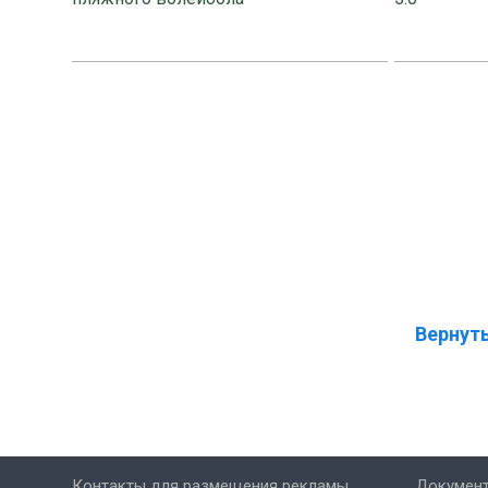
Вернуть
Контакты для размещения рекламы
Докумен