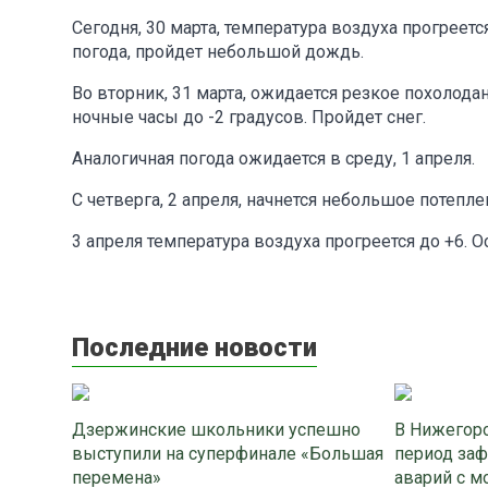
Сегодня, 30 марта, температура воздуха прогреет
погода, пройдет небольшой дождь.
Во вторник, 31 марта, ожидается резкое похолодан
ночные часы до -2 градусов. Пройдет снег.
Аналогичная погода ожидается в среду, 1 апреля.
С четверга, 2 апреля, начнется небольшое потепл
3 апреля температура воздуха прогреется до +6. О
Последние новости
Дзержинские школьники успешно
В Нижегоро
выступили на суперфинале «Большая
период заф
перемена»
аварий с м