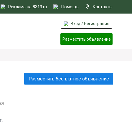
Реклама на 8313.ru
Помощь
Контакты
Вход / Регистрация
Разместить объявление
Разместить бесплатное объявление
020
т,