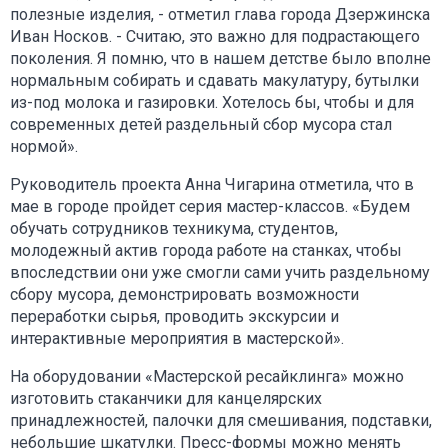
полезные изделия, - отметил глава города Дзержинска
Иван Носков. - Считаю, это важно для подрастающего
поколения. Я помню, что в нашем детстве было вполне
нормальным собирать и сдавать макулатуру, бутылки
из-под молока и газировки. Хотелось бы, чтобы и для
современных детей раздельный сбор мусора стал
нормой».
Руководитель проекта Анна Чигарина отметила, что в
мае в городе пройдет серия мастер-классов. «Будем
обучать сотрудников техникума, студентов,
молодежный актив города работе на станках, чтобы
впоследствии они уже смогли сами учить раздельному
сбору мусора, демонстрировать возможности
переработки сырья, проводить экскурсии и
интерактивные мероприятия в мастерской».
На оборудовании «Мастерской ресайклинга» можно
изготовить стаканчики для канцелярских
принадлежностей, палочки для смешивания, подставки,
небольшие шкатулки. Пресс-формы можно менять