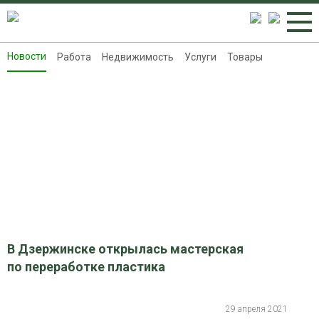
Новости
Работа
Недвижимость
Услуги
Товары
Новости
Работа
Недвижимость
Услуги
Товары
Контакты
Реклама на 8313.ru
В Дзержинске открылась мастерская
по переработке пластика
29 апреля 2021