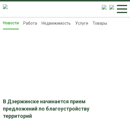
Новости
Работа
Недвижимость
Услуги
Товары
Новости
Работа
Недвижимость
Услуги
Товары
Контакты
Реклама на 8313.ru
В Дзержинске начинается прием
предложений по благоустройству
территорий