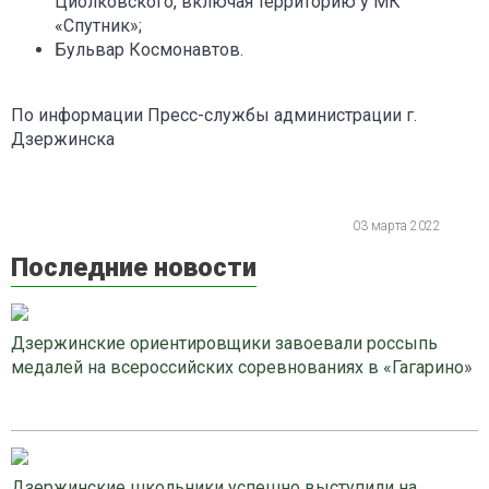
Циолковского, включая территорию у МК
«Спутник»;
Бульвар Космонавтов.
По информации Пресс-службы администрации г.
Дзержинска
03 марта 2022
Последние новости
Дзержинские ориентировщики завоевали россыпь
медалей на всероссийских соревнованиях в «Гагарино»
Дзержинские школьники успешно выступили на