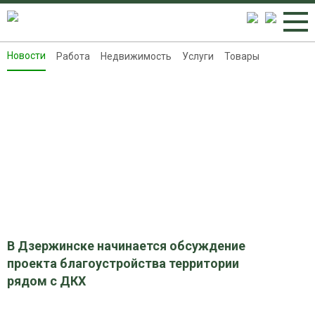
Новости
Работа
Недвижимость
Услуги
Товары
Новости
Работа
Недвижимость
Услуги
Товары
Контакты
Реклама на 8313.ru
В Дзержинске начинается обсуждение
проекта благоустройства территории
рядом с ДКХ