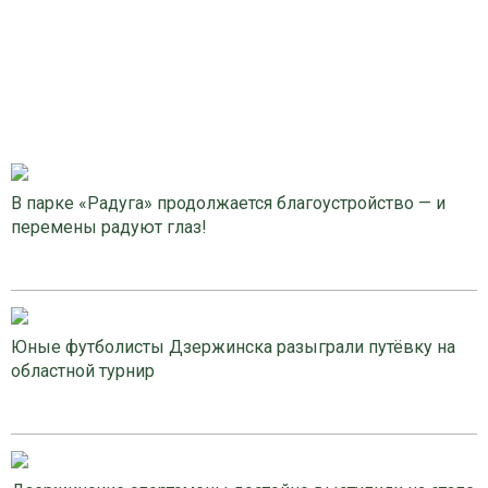
В парке «Радуга» продолжается благоустройство — и
перемены радуют глаз!
Юные футболисты Дзержинска разыграли путёвку на
областной турнир