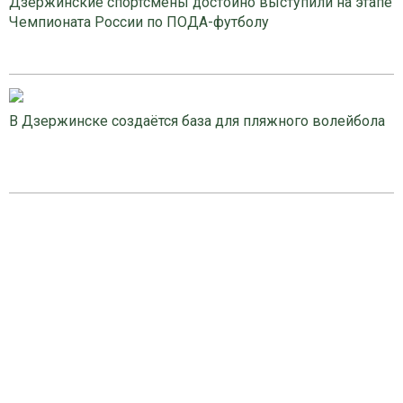
Дзержинские спортсмены достойно выступили на этапе
Чемпионата России по ПОДА-футболу
В Дзержинске создаётся база для пляжного волейбола