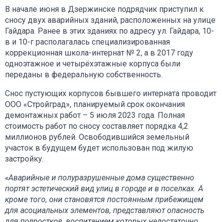
В начале июня в Дзержинске подрядчик приступил к
сносу двух аварийных зданий, расположенных на улице
Гайдара. Ранее в этих зданиях по адресу ул. Гайдара, 10-
в и 10-г располагалась специализированная
коррекционная школа-интернат № 2, а в 2017 году
одноэтажное и четырёхэтажные корпуса были
переданы в федеральную собственность.
Снос пустующих корпусов бывшего интерната проводит
ООО «Стройград», планируемый срок окончания
демонтажных работ – 5 июля 2023 года. Полная
стоимость работ по сносу составляет порядка 4,2
миллионов рублей. Освободившийся земельный
участок в будущем будет использован под жилую
застройку.
«Аварийные и полуразрушенные дома существенно
портят эстетический вид улиц в городе и в поселках. А
кроме того, они становятся постоянным прибежищем
для асоциальных элементов, представляют опасность
для подростков, воспитанием которых недостаточно