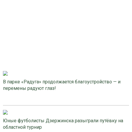
В парке «Радуга» продолжается благоустройство — и
перемены радуют глаз!
Юные футболисты Дзержинска разыграли путёвку на
областной турнир