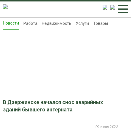
Новости
Работа
Недвижимость
Услуги
Товары
Новости
Работа
Недвижимость
Услуги
Товары
Контакты
Реклама на 8313.ru
В Дзержинске начался снос аварийных
зданий бывшего интерната
09 июня 2023