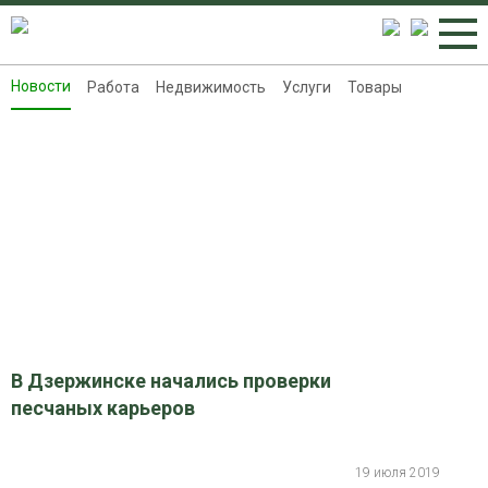
Новости
Работа
Недвижимость
Услуги
Товары
Новости
Работа
Недвижимость
Услуги
Товары
Контакты
Реклама на 8313.ru
В Дзержинске начались проверки
песчаных карьеров
19 июля 2019