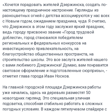
«Хочется порадовать жителей Дзержинска, создать по-
настоящему праздничное настроение. Гирлянды из
разноцветных огней с детства ассоциируются у нас всех
с Новым годом, ожиданием праздника, чуда. Я считаю,
что Дзержинск в этом году заслужил яркий праздник,
ведь городу присвоено звание «Город трудовой
доблести», город становился победителем
региональных и федеральных конкурсов на
инвестиционную привлекательность, на
благоустройство общественных пространств, на
строительство школы. Это все заслуга жителей нашего
с вами любимого Дзержинска! Думаю, вам понравится
световое оформление и подготовленные сюрпризы», -
отметил глава города Иван Носков.
На главной городской площади Дзержинска работы
уже начались, здесь на деревьях разместят 50
новогодних гирлянд. Это специальная уличная
подсветка, способная стабильно работать в сложных
погодных условиях. В каждом пятилучевом спайдере с