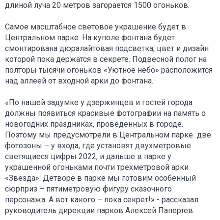
длиной луча 20 метров загорается 1500 огоньков.
Самое масштабное световое украшение будет в
Центральном парке. На куполе фонтана будет
смонтирована дюралайтовая подсветка, цвет и дизайн
которой пока держатся в секрете. Подвесной полог на
полторы тысячи огоньков «Уютное небо» расположится
над аллеей от входной арки до фонтана.
«По нашей задумке у дзержинцев и гостей города
должны появиться красивые фотографии на память о
новогодних праздниках, проведенных в городе.
Поэтому мы предусмотрели в Центральном парке две
фотозоны – у входа, где установят двухметровые
светящиеся цифры 2022, и дальше в парке у
украшенной огоньками почти трехметровой арки
«Звезда». Детворе в парке мы готовим особенный
сюрприз – пятиметровую фигуру сказочного
персонажа. А вот какого – пока секрет!» - рассказал
руководитель дирекции парков Алексей Папертев.