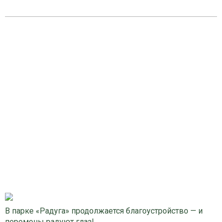
В парке «Радуга» продолжается благоустройство — и
перемены радуют глаз!