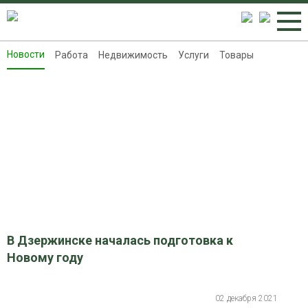
Новости
Работа
Недвижимость
Услуги
Товары
Новости
Работа
Недвижимость
Услуги
Товары
Контакты
Реклама на 8313.ru
В Дзержинске началась подготовка к
Новому году
02 декабря 2021