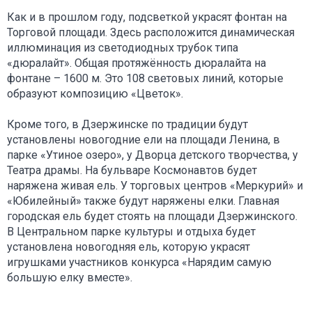
Как и в прошлом году, подсветкой украсят фонтан на
Торговой площади. Здесь расположится динамическая
иллюминация из светодиодных трубок типа
«дюралайт». Общая протяжённость дюралайта на
фонтане – 1600 м. Это 108 световых линий, которые
образуют композицию «Цветок».
Кроме того, в Дзержинске по традиции будут
установлены новогодние ели на площади Ленина, в
парке «Утиное озеро», у Дворца детского творчества, у
Театра драмы. На бульваре Космонавтов будет
наряжена живая ель. У торговых центров «Меркурий» и
«Юбилейный» также будут наряжены елки. Главная
городская ель будет стоять на площади Дзержинского.
В Центральном парке культуры и отдыха будет
установлена новогодняя ель, которую украсят
игрушками участников конкурса «Нарядим самую
большую елку вместе».