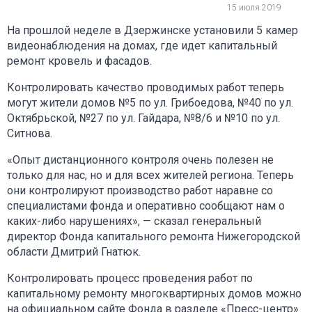
15 июля 2019
На прошлой неделе в Дзержинске установили 5 камер
видеонаблюдения на домах, где идет капитальный
ремонт кровель и фасадов.
Контролировать качество проводимых работ теперь
могут жители домов №5 по ул. Грибоедова, №40 по ул.
Октябрьской, №27 по ул. Гайдара, №8/6 и №10 по ул.
Ситнова.
«Опыт дистанционного контроля очень полезен не
только для нас, но и для всех жителей региона. Теперь
они контролируют производство работ наравне со
специалистами фонда и оперативно сообщают нам о
каких-либо нарушениях», — сказал генеральный
директор Фонда капитального ремонта Нижегородской
области Дмитрий Гнатюк.
Контролировать процесс проведения работ по
капитальному ремонту многоквартирных домов можно
на официальном сайте Фонда в разделе «Пресс-центр»