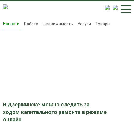
Новости
Работа
Недвижимость
Услуги
Товары
Новости
Работа
Недвижимость
Услуги
Товары
Контакты
Реклама на 8313.ru
В Дзержинске можно следить за
ходом капитального ремонта в режиме
онлайн