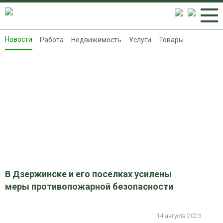
Новости
Работа
Недвижимость
Услуги
Товары
Новости
Работа
Недвижимость
Услуги
Товары
Контакты
Реклама на 8313.ru
В Дзержинске и его поселках усилены
меры противопожарной безопасности
14 августа 2023