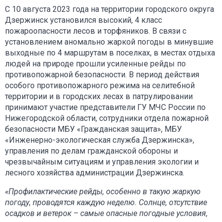
С 10 августа 2023 года на территории городского округа
Дзержинск установился высокий, 4 класс
пожароопасности лесов и торфяников. В связи с
установлением аномально жаркой погоды в минувшие
выходные по 4 маршрутам в поселках, в местах отдыха
людей на природе прошли усиленные рейды по
противопожарной безопасности. В период действия
особого противопожарного режима на селитебной
территории и в городских лесах в патрулировании
принимают участие представители ГУ МЧС России по
Нижегородской области, сотрудники отдела пожарной
безопасности МБУ «Гражданская защита», МБУ
«Инженерно-экологическая служба Дзержинска»,
управления по делам гражданской обороны и
чрезвычайным ситуациям и управления экологии и
лесного хозяйства администрации Дзержинска.
«Профилактические рейды, особенно в такую жаркую
погоду, проводятся каждую неделю. Солнце, отсутствие
осадков и ветерок – самые опасные погодные условия,