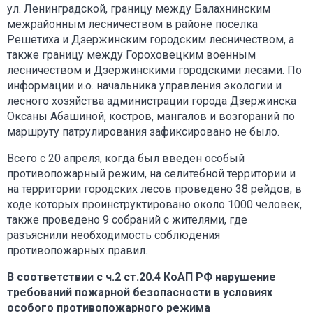
ул. Ленинградской, границу между Балахнинским
межрайонным лесничеством в районе поселка
Решетиха и Дзержинским городским лесничеством, а
также границу между Гороховецким военным
лесничеством и Дзержинскими городскими лесами. По
информации и.о. начальника управления экологии и
лесного хозяйства администрации города Дзержинска
Оксаны Абашиной, костров, мангалов и возгораний по
маршруту патрулирования зафиксировано не было.
Всего с 20 апреля, когда был введен особый
противопожарный режим, на селитебной территории и
на территории городских лесов проведено 38 рейдов, в
ходе которых проинструктировано около 1000 человек,
также проведено 9 собраний с жителями, где
разъяснили необходимость соблюдения
противопожарных правил.
В соответствии с ч.2 ст.20.4 КоАП РФ нарушение
требований пожарной безопасности в условиях
особого противопожарного режима