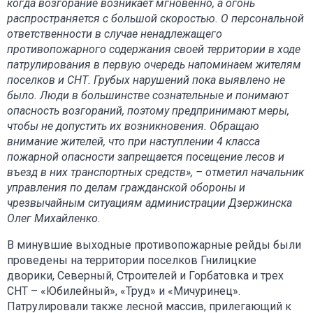
когда возгорание возникает мгновенно, а огонь
распространяется с большой скоростью. О персональной
ответственности в случае ненадлежащего
противопожарного содержания своей территории в ходе
патрулирования в первую очередь напоминаем жителям
поселков и СНТ. Грубых нарушений пока выявлено не
было. Люди в большинстве сознательные и понимают
опасность возгораний, поэтому предпринимают меры,
чтобы не допустить их возникновения. Обращаю
внимание жителей, что при наступлении 4 класса
пожарной опасности запрещается посещение лесов и
въезд в них транспортных средств», – отметил начальник
управления по делам гражданской обороны и
чрезвычайным ситуациям администрации Дзержинска
Олег Михайленко.
В минувшие выходные противопожарные рейды были
проведены на территории поселков Гнилицкие
дворики, Северный, Строителей и Горбатовка и трех
СНТ – «Юбилейный», «Труд» и «Мичуринец».
Патрулировали также лесной массив, прилегающий к