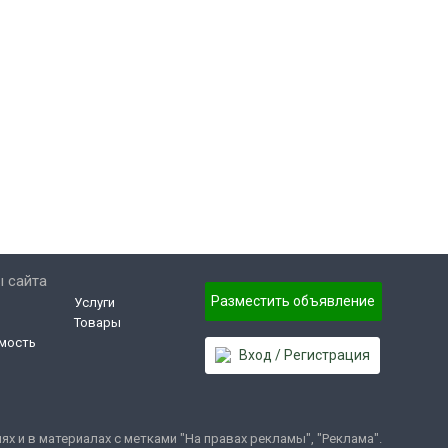
 сайта
Разместить объявление
Услуги
Товары
мость
Вход / Регистрация
 и в материалах с метками "На правах рекламы", "Реклама".