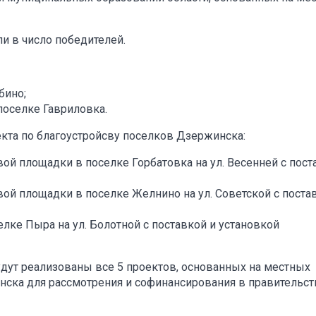
и в число победителей.
бино;
поселке Гавриловка.
кта по благоустройсву поселков Дзержинска:
ой площадки в поселке Горбатовка на ул. Весенней с пост
вой площадки в поселке Желнино на ул. Советской с поста
лке Пыра на ул. Болотной с поставкой и установкой
будут реализованы все 5 проектов, основанных на местных
ска для рассмотрения и софинансирования в правительст