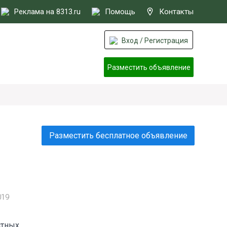
Реклама на 8313.ru
Помощь
Контакты
Вход / Регистрация
Разместить объявление
Разместить бесплатное объявление
019
стных