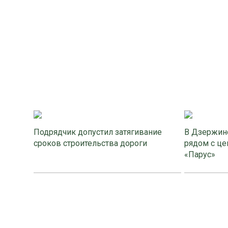
Подрядчик допустил затягивание
В Дзержинс
сроков строительства дороги
рядом с це
«Парус»