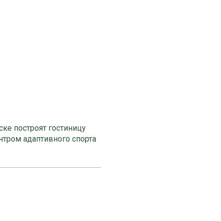
ке построят гостиницу
нтром адаптивного спорта