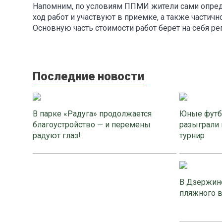
Напомним, по условиям ППМИ жители сами опреде
ход работ и участвуют в приемке, а также част
Основную часть стоимости работ берет на себя 
Последние новости
В парке «Радуга» продолжается
Юные футб
благоустройство — и перемены
разыграли 
радуют глаз!
турнир
В Дзержинс
пляжного 