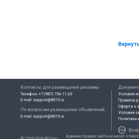
Вернуть
Контакты для размещения рекламы
Докумен
Телефон:
+7 (987) 756-11-20
Условия и
E-mail:
support@8313.ru
Правила р
Оферта о 
По вопросам размещения объявлений
Условия о
E-mail:
support@8313.ru
Политика 
Возр
Администрация сайта не несет ответс
© 2005-2026 8313.ru