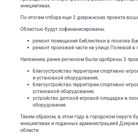
инициативах.
По итогам отбора еще 2 дзержнских проекта вошл
Областью будут софинанисированы:
ремонт помещения библиотеки в поселке Ба
ремонт проезжей части на улице Полевой в 
Напомним, ранее регионом были одобрены 3 прое
благоустройство территории спортивно-игров
и установкой оборудования;
благоустройство территории спортивно-игро
установкой оборудования;
устройство детской игровой площадки в посе
оборудования.
Таким образом, в этом году в городском округе 
инициативах и поданных администрацией Дзержин
области.