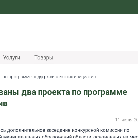
Услуги
Товары
та по программе поддержки местных инициатив
ваны два проекта по программе
ив
11 июля 2
ось дополнительное заседание конкурсной комиссии по
й муниципальных образований области, основанных на ме