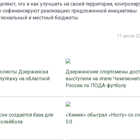
ляют, что и как улучшить на своей территории, контроли
ично софинансируют реализацию предложенной инициативы.
региональный и местный бюджеты.
11 июля 2
олисты Дзержинска
Дзержинские спортсмены дос
путёвку на областной
выступили на этапе Чемпионат
России по ПОДА-футболу
ке создаётся база для
«Химик» обыграл «Носту» со с
волейбола
5:0