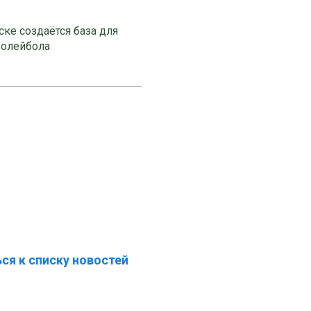
ке создаётся база для
волейбола
ся к списку новостей