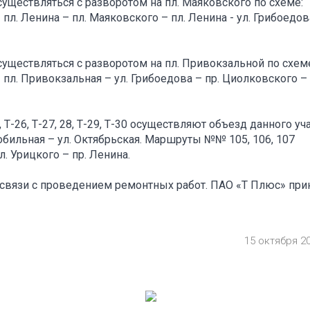
ществляться с разворотом на пл. Маяковского по схеме:
пл. Ленина – пл. Маяковского – пл. Ленина - ул. Грибоедова
уществляться с разворотом на пл. Привокзальной по схем
 пл. Привокзальная – ул. Грибоедова – пр. Циолковского –
, Т-26, Т-27, 28, Т-29, Т-30 осуществляют объезд данного уч
обильная – ул. Октябрьская. Маршруты №№ 105, 106, 107
. Урицкого – пр. Ленина.
 связи с проведением ремонтных работ. ПАО «Т Плюс» при
15 октября 2