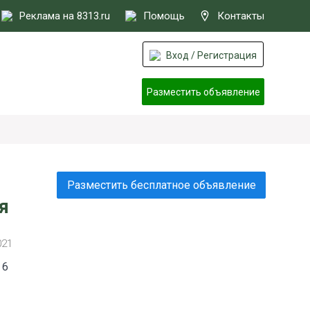
Реклама на 8313.ru
Помощь
Контакты
Вход / Регистрация
Разместить объявление
Разместить бесплатное объявление
я
021
 6