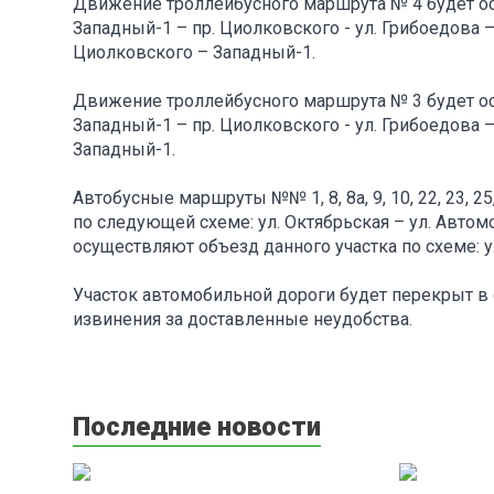
Движение троллейбусного маршрута № 4 будет осу
Западный-1 – пр. Циолковского - ул. Грибоедова – 
Циолковского – Западный-1.
Движение троллейбусного маршрута № 3 будет ос
Западный-1 – пр. Циолковского - ул. Грибоедова –
Западный-1.
Автобусные маршруты №№ 1, 8, 8а, 9, 10, 22, 23, 25
по следующей схеме: ул. Октябрьская – ул. Автом
осуществляют объезд данного участка по схеме: ул
Участок автомобильной дороги будет перекрыт в
извинения за доставленные неудобства.
Последние новости