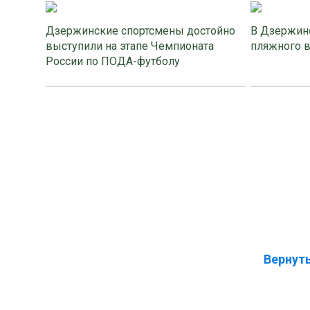
Дзержинские спортсмены достойно
В Дзержинс
выступили на этапе Чемпионата
пляжного 
России по ПОДА-футболу
Вернуть