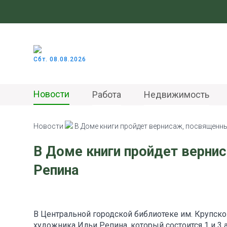
Сбт. 08.08.2026
Новости
Работа
Недвижимость
Новости
В Доме книги пройдет вернисаж, посвященны
В Доме книги пройдет верни
Репина
В Центральной городской библиотеке им. Крупск
художника Ильи Репина, который состоится 1 и 3 а