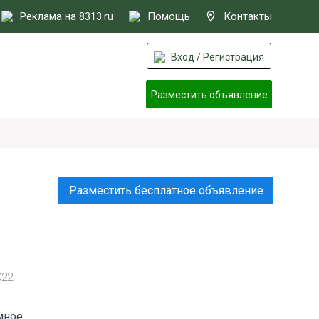
Реклама на 8313.ru
Помощь
Контакты
Вход / Регистрация
Разместить объявление
Разместить бесплатное объявление
022
Умное