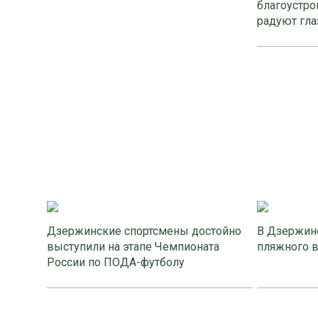
благоустро
радуют гла
Дзержинские спортсмены достойно
В Дзержинс
выступили на этапе Чемпионата
пляжного 
России по ПОДА-футболу