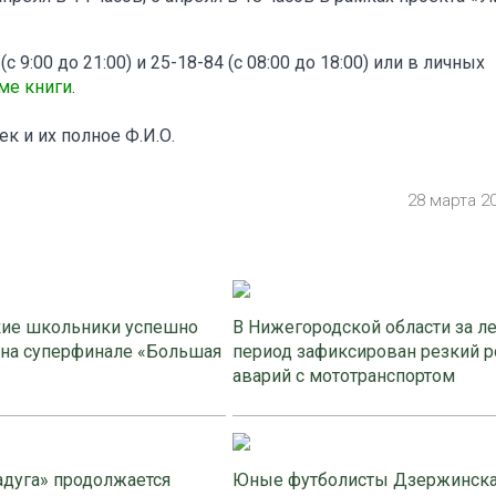
 9:00 до 21:00) и 25-18-84 (с 08:00 до 18:00) или в личных
ме книги
.
к и их полное Ф.И.О.
28 марта 2
ие школьники успешно
В Нижегородской области за л
 на суперфинале «Большая
период зафиксирован резкий р
аварий с мототранспортом
адуга» продолжается
Юные футболисты Дзержинск