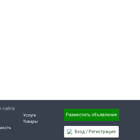
 сайта
Разместить объявление
Услуги
Товары
мость
Вход / Регистрация