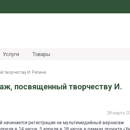
Услуги
Товары
й творчеству И. Репина
саж, посвященный творчеству И.
28 марта 2
ой начинается регистрация на мультимедийный вернисаж
преля в 14 часов, 5 апреля в 18 часов в рамках проекта «