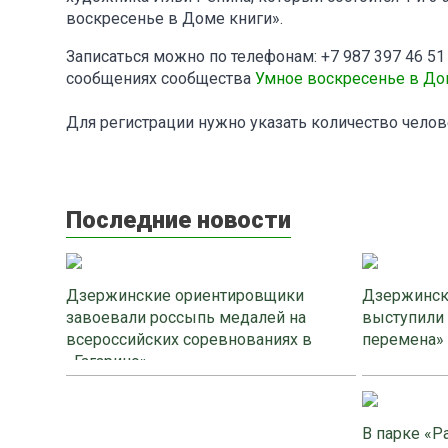
воскресенье в Доме книги».
Записаться можно по телефонам: +7 987 397 46 51 (с
сообщениях сообщества
Умное воскресенье в До
Для регистрации нужно указать количество челове
Последние новости
Дзержинские ориентировщики
Дзержинск
завоевали россыпь медалей на
выступили
всероссийских соревнованиях в
перемена»
«Гагарино»
В парке «Р