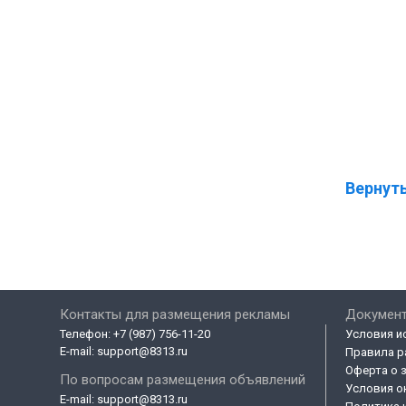
Вернуть
Контакты для размещения рекламы
Докумен
Телефон:
+7 (987) 756-11-20
Условия и
E-mail:
support@8313.ru
Правила р
Оферта о 
По вопросам размещения объявлений
Условия о
E-mail:
support@8313.ru