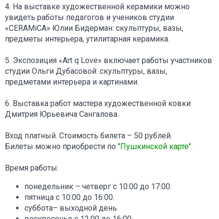
4. На выставке художественной керамики можно
увидеть работы педагогов и учеников студии
«CERAMiCA» Юлии Бидерман: скульптуры, вазы,
предметы интерьера, утилитарная керамика.
5. Экспозиция «Art q Love» включает работы участников
студии Ольги Дубасовой: скульптуры, вазы,
предметами интерьера и картинами.
6. Выставка работ мастера художественной ковки
Дмитрия Юрьевича Сангалова.
Вход платный. Стоимость билета – 50 рублей.
Билеты можно приобрести по
"Пушкинской карте"
.
Время работы:
понедельник – четверг с 10:00 до 17:00.
пятница с 10:00 до 16:00.
суббота– выходной день.
воскресенье с 12:00 до 16:00.