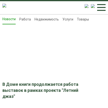
Новости
Работа
Недвижимость
Услуги
Товары
Новости
Работа
Недвижимость
Услуги
Товары
Контакты
Реклама на 8313.ru
В Доме книги продолжается работа
выставок в рамках проекта "Летний
джаз"