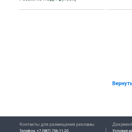
Вернуть
Контакты для размещения рекламы
Докумен
Телефон:
+7 (987) 756-11-20
Условия и