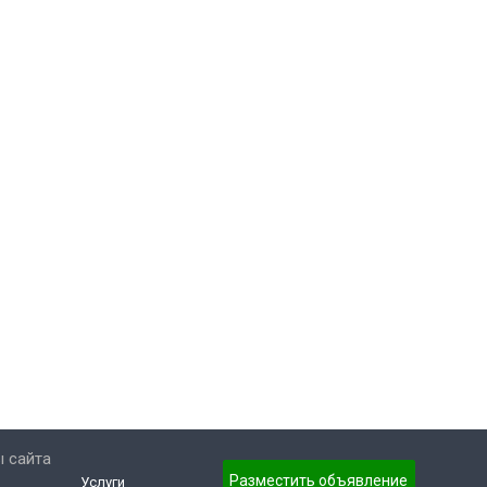
 сайта
Разместить объявление
Услуги