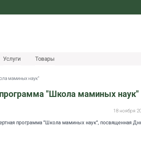
Услуги
Товары
ола маминых наук"
 программа "Школа маминых наук"
18 ноября 2
нцертная программа "Школа маминых наук", посвященная Д