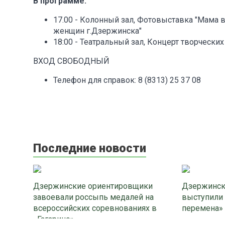
В программе:
17.00 - Колонный зал, Фотовыставка "Мама 
женщин г.Дзержинска"
18:00 - Театральный зал, Концерт творческ
ВХОД СВОБОДНЫЙ
Телефон для справок: 8 (8313) 25 37 08
Последние новости
Дзержинские ориентировщики
Дзержинск
завоевали россыпь медалей на
выступили
всероссийских соревнованиях в
перемена»
«Гагарино»