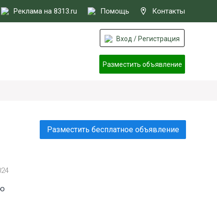
Реклама на 8313.ru
Помощь
Контакты
Вход / Регистрация
Разместить объявление
Разместить бесплатное объявление
024
ню