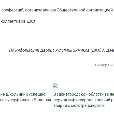
в профессии", организованная Общественной организацией 
их коллективов ДКХ
По информации Дворца культуры химиков (ДКХ) г. Дз
18 ноября 2
ие школьники успешно
В Нижегородской области за л
 на суперфинале «Большая
период зафиксирован резкий р
аварий с мототранспортом