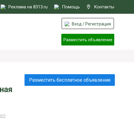
Реклама на 8313.ru
Помощь
Контакты
Вход / Регистрация
Разместить объявление
Разместить бесплатное объявление
ная
022