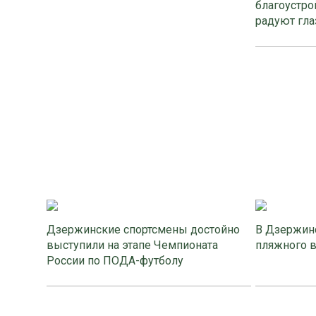
благоустро
радуют гла
Дзержинские спортсмены достойно
В Дзержинс
выступили на этапе Чемпионата
пляжного 
России по ПОДА-футболу