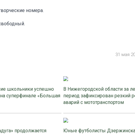
творческие номера.
свободный.
31 мая 2
ие школьники успешно
В Нижегородской области за л
 на суперфинале «Большая
период зафиксирован резкий р
аварий с мототранспортом
адуга» продолжается
Юные футболисты Дзержинск