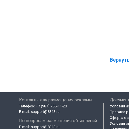
Вернуть
Контакты для размещения рекламы
Докумен
Телефон:
+7 (987) 756-11-20
Условия и
E-mail:
support@8313.ru
Правила р
Оферта о 
По вопросам размещения объявлений
Условия о
E-mail:
support@8313.ru