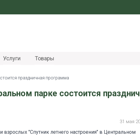
Услуги
Товары
состоится праздничная программа
ральном парке состоится празднич
31 мая 2
и взрослых "Спутник летнего настроения" в Центральном