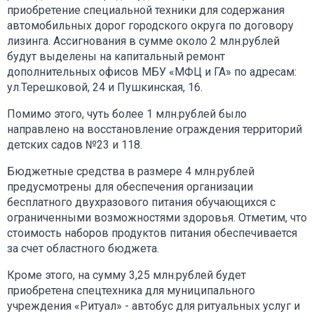
приобретение специальной техники для содержания
автомобильных дорог городского округа по договору
лизинга. Ассигнования в сумме около 2 млн.рублей
будут выделены на капитальный ремонт
дополнительных офисов МБУ «МФЦ и ГА» по адресам:
ул.Терешковой, 24 и Пушкинская, 16.
Помимо этого, чуть более 1 млн.рублей было
направлено на восстановление ограждения территорий
детских садов №23 и 118.
Бюджетные средства в размере 4 млн.рублей
предусмотрены для обеспечения организации
бесплатного двухразового питания обучающихся с
ограниченными возможностями здоровья. Отметим, что
стоимость наборов продуктов питания обеспечивается
за счет областного бюджета.
Кроме этого, на сумму 3,25 млн.рублей будет
приобретена спецтехника для муниципального
учреждения «Ритуал» - автобус для ритуальных услуг и