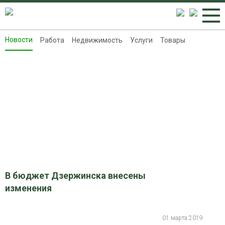
Новости
Работа
Недвижимость
Услуги
Товары
Новости
Работа
Недвижимость
Услуги
Товары
Контакты
Реклама на 8313.ru
В бюджет Дзержинска внесены
изменения
01 марта 2019