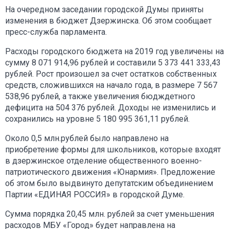
На очередном заседании городской Думы приняты
изменения в бюджет Дзержинска. Об этом сообщает
пресс-служба парламента.
Расходы городского бюджета на 2019 год увеличены на
сумму 8 071 914,96 рублей и составили 5 373 441 333,43
рублей. Рост произошел за счет остатков собственных
средств, сложившихся на начало года, в размере 7 567
538,96 рублей, а также увеличения бюдждетного
дефицита на 504 376 рублей. Доходы не изменились и
сохранились на уровне 5 180 995 361,11 рублей.
Около 0,5 млн.рублей было направлено на
приобретение формы для школьников, которые входят
в дзержинское отделение общественного военно-
патриотического движения «Юнармия». Предложение
об этом было выдвинуто депутатским объединением
Партии «ЕДИНАЯ РОССИЯ» в городской Думе.
Сумма порядка 20,45 млн. рублей за счет уменьшения
расходов МБУ «Город» будет направлена на