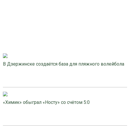
В Дзержинске создаётся база для пляжного волейбола
«Химик» обыграл «Носту» со счётом 5:0