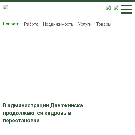
Новости
Работа
Недвижимость
Услуги
Товары
Новости
Работа
Недвижимость
Услуги
Товары
Контакты
Реклама на 8313.ru
В администрации Дзержинска
продолжаются кадровые
перестановки