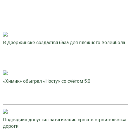
В Дзержинске создаётся база для пляжного волейбола
«Химик» обыграл «Носту» со счётом 5:0
Подрядчик допустил затягивание сроков строительства
дороги