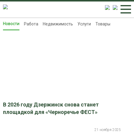
Новости
Работа
Недвижимость
Услуги
Товары
Новости
Работа
Недвижимость
Услуги
Товары
Контакты
Реклама на 8313.ru
В 2026 году Дзержинск снова станет
площадкой для «Черноречье ФЕСТ»
21 ноября 2025