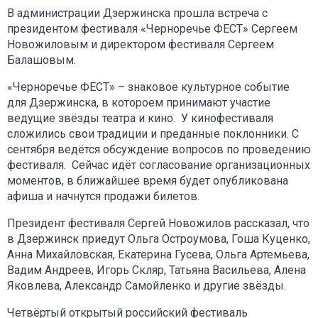
В администрации Дзержинска прошла встреча с
президентом фестиваля «Черноречье ФЕСТ» Сергеем
Новожиловым и директором фестиваля Сергеем
Балашовым.
«Черноречье ФЕСТ» – знаковое культурное событие
для Дзержинска, в котороем принимают участие
ведущие звёзды театра и кино. У кинофестиваля
сложились свои традиции и преданные поклонники. С
сентября ведётся обсуждение вопросов по проведению
фестиваля. Сейчас идёт согласование организационных
моментов, в ближайшее время будет опубликована
афиша и начнутся продажи билетов.
Президент фестиваля Сергей Новожилов рассказал, что
в Дзержинск приедут Ольга Остроумова, Гоша Куценко,
Анна Михайловская, Екатерина Гусева, Ольга Артемьева,
Вадим Андреев, Игорь Скляр, Татьяна Васильева, Алена
Яковлева, Александр Самойленко и другие звёзды.
Четвёртый открытый российский фестиваль