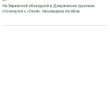
На Заревской объездной в Дзержинске грузовик
столкнулся с «Окой»: пассажирка погибла