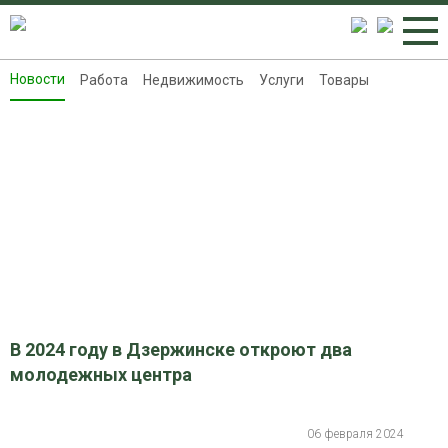
Новости
Работа
Недвижимость
Услуги
Товары
Новости
Работа
Недвижимость
Услуги
Товары
Контакты
Реклама на 8313.ru
В 2024 году в Дзержинске откроют два
молодежных центра
06 февраля 2024