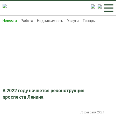
Новости
Работа
Недвижимость
Услуги
Товары
Новости
Работа
Недвижимость
Услуги
Товары
Контакты
Реклама на 8313.ru
В 2022 году начнется реконструкция
проспекта Ленина
03 февраля 2021