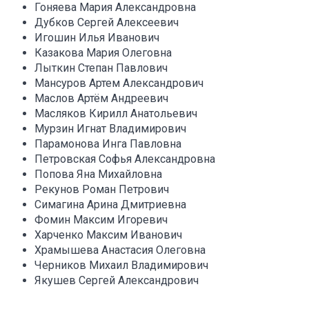
Гоняева Мария Александровна
Дубков Сергей Алексеевич
Игошин Илья Иванович
Казакова Мария Олеговна
Лыткин Степан Павлович
Мансуров Артем Александрович
Маслов Артём Андреевич
Масляков Кирилл Анатольевич
Мурзин Игнат Владимирович
Парамонова Инга Павловна
Петровская Софья Александровна
Попова Яна Михайловна
Рекунов Роман Петрович
Симагина Арина Дмитриевна
Фомин Максим Игоревич
Харченко Максим Иванович
Храмышева Анастасия Олеговна
Черников Михаил Владимирович
Якушев Сергей Александрович