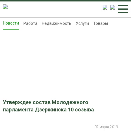
Новости
Работа
Недвижимость
Услуги
Товары
Новости
Работа
Недвижимость
Услуги
Товары
Контакты
Реклама на 8313.ru
Утвержден состав Молодежного
парламента Дзержинска 10 созыва
07 марта 2019