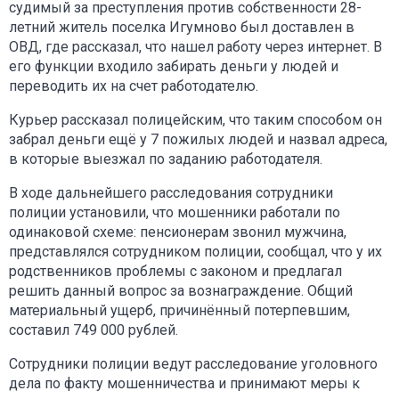
судимый за преступления против собственности 28-
летний житель поселка Игумново был доставлен в
ОВД, где рассказал, что нашел работу через интернет. В
его функции входило забирать деньги у людей и
переводить их на счет работодателю.
Курьер рассказал полицейским, что таким способом он
забрал деньги ещё у 7 пожилых людей и назвал адреса,
в которые выезжал по заданию работодателя.
В ходе дальнейшего расследования сотрудники
полиции установили, что мошенники работали по
одинаковой схеме: пенсионерам звонил мужчина,
представлялся сотрудником полиции, сообщал, что у их
родственников проблемы с законом и предлагал
решить данный вопрос за вознаграждение. Общий
материальный ущерб, причинённый потерпевшим,
составил 749 000 рублей.
Сотрудники полиции ведут расследование уголовного
дела по факту мошенничества и принимают меры к