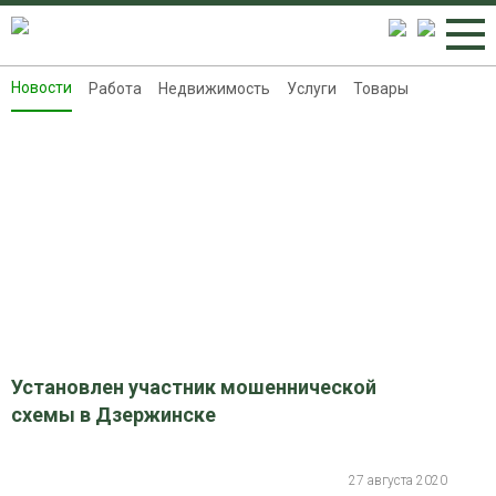
Новости
Работа
Недвижимость
Услуги
Товары
Новости
Работа
Недвижимость
Услуги
Товары
Контакты
Реклама на 8313.ru
Установлен участник мошеннической
схемы в Дзержинске
27 августа 2020