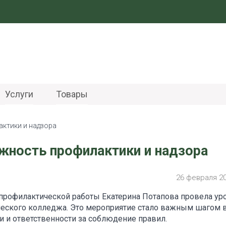
Услуги
Товары
актики и надзора
ажность профилактики и надзора
26 февраля 2
 профилактической работы Екатерина Потапова провела ур
ческого колледжа. Это мероприятие стало важным шагом 
 и ответственности за соблюдение правил.