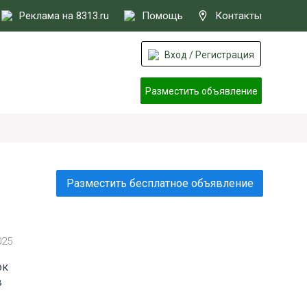
Реклама на 8313.ru
Помощь
Контакты
Вход / Регистрация
Разместить объявление
Разместить бесплатное объявление
025
ок
в