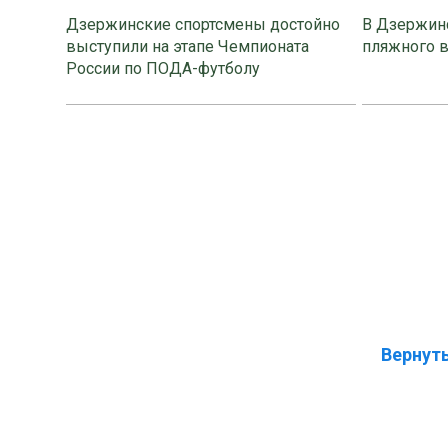
Дзержинские спортсмены достойно
В Дзержинс
выступили на этапе Чемпионата
пляжного 
России по ПОДА-футболу
Вернуть