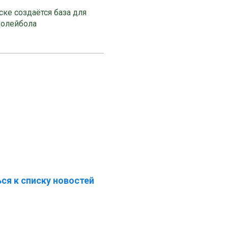
ке создаётся база для
волейбола
ся к списку новостей