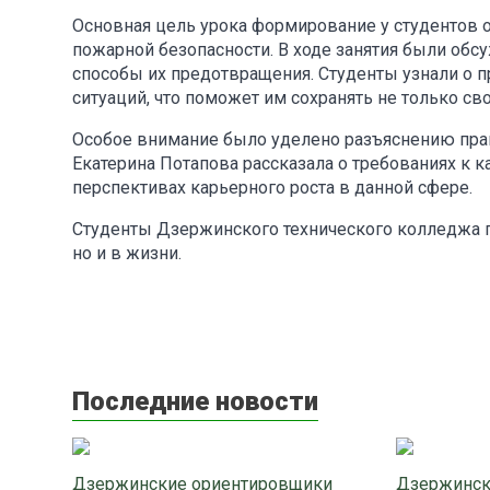
Основная цель урока формирование у студентов 
пожарной безопасности. В ходе занятия были об
способы их предотвращения. Студенты узнали о 
ситуаций, что поможет им сохранять не только с
Особое внимание было уделено разъяснению пра
Екатерина Потапова рассказала о требованиях к к
перспективах карьерного роста в данной сфере.
Студенты Дзержинского технического колледжа по
но и в жизни.
Последние новости
Дзержинские ориентировщики
Дзержинск