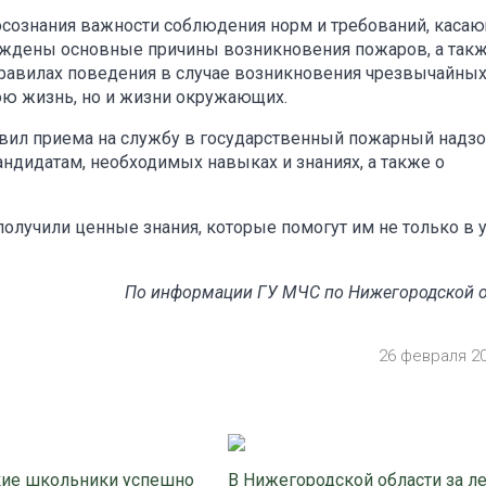
осознания важности соблюдения норм и требований, каса
суждены основные причины возникновения пожаров, а так
правилах поведения в случае возникновения чрезвычайны
вою жизнь, но и жизни окружающих.
вил приема на службу в государственный пожарный надзо
андидатам, необходимых навыках и знаниях, а также о
лучили ценные знания, которые помогут им не только в у
По информации ГУ МЧС по Нижегородской 
26 февраля 2
ие школьники успешно
В Нижегородской области за л