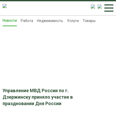
Новости
Работа
Недвижимость
Услуги
Товары
Новости
Работа
Недвижимость
Услуги
Товары
Контакты
Реклама на 8313.ru
Управление МВД России по г.
Дзержинску приняло участие в
праздновании Дня России