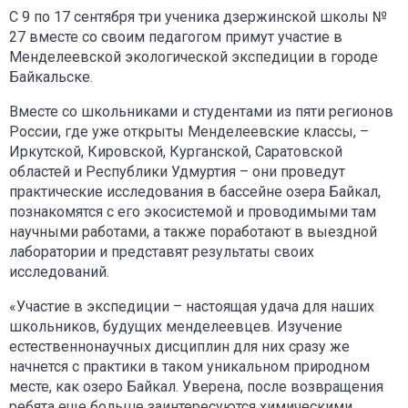
С 9 по 17 сентября три ученика дзержинской школы №
27 вместе со своим педагогом примут участие в
Менделеевской экологической экспедиции в городе
Байкальске.
Вместе со школьниками и студентами из пяти регионов
России, где уже открыты Менделеевские классы, –
Иркутской, Кировской, Курганской, Саратовской
областей и Республики Удмуртия – они проведут
практические исследования в бассейне озера Байкал,
познакомятся с его экосистемой и проводимыми там
научными работами, а также поработают в выездной
лаборатории и представят результаты своих
исследований.
«Участие в экспедиции – настоящая удача для наших
школьников, будущих менделеевцев. Изучение
естественнонаучных дисциплин для них сразу же
начнется с практики в таком уникальном природном
месте, как озеро Байкал. Уверена, после возвращения
ребята еще больше заинтересуются химическими