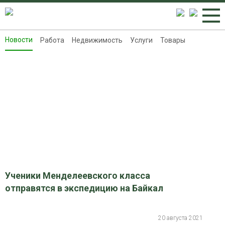
Новости
Работа
Недвижимость
Услуги
Товары
Новости
Работа
Недвижимость
Услуги
Товары
Контакты
Реклама на 8313.ru
Ученики Менделеевского класса
отправятся в экспедицию на Байкал
20 августа 2021