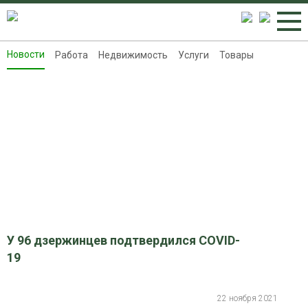
Новости
Работа
Недвижимость
Услуги
Товары
Новости
Работа
Недвижимость
Услуги
Товары
Контакты
Реклама на 8313.ru
У 96 дзержинцев подтвердился COVID-
19
22 ноября 2021