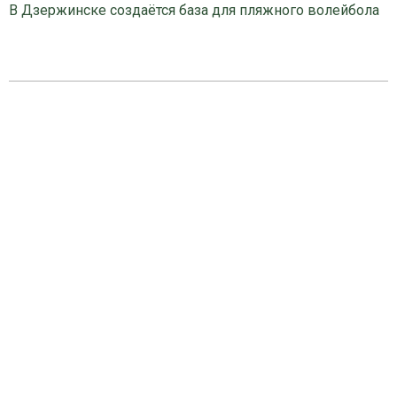
В Дзержинске создаётся база для пляжного волейбола