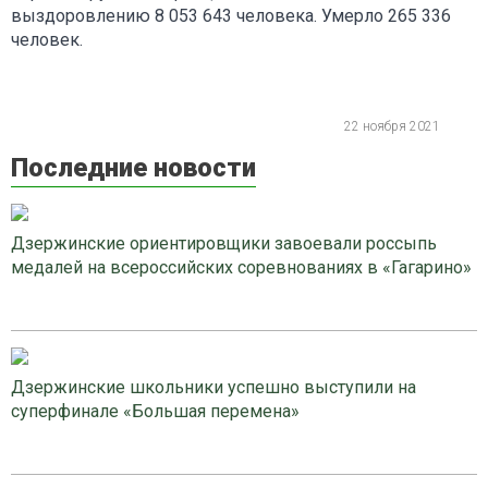
выздоровлению 8 053 643 человека. Умерло 265 336
человек.
22 ноября 2021
Последние новости
Дзержинские ориентировщики завоевали россыпь
медалей на всероссийских соревнованиях в «Гагарино»
Дзержинские школьники успешно выступили на
суперфинале «Большая перемена»