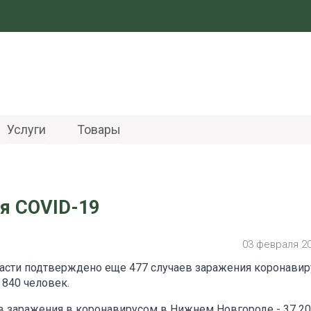
Услуги
Товары
я COVID-19
03 февраля 2
ласти подтверждено еще 477 случаев заражения коронави
840 человек.
 заражения в коронавирусом в Нижнем Новгороде - 37 2