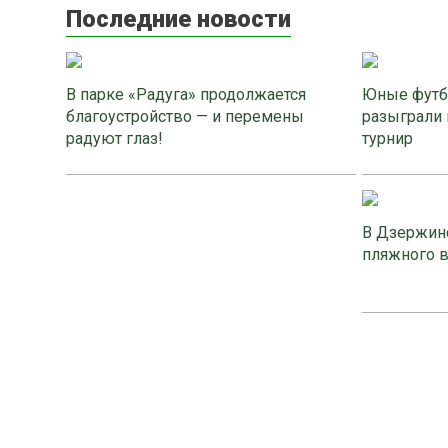
Последние новости
В парке «Радуга» продолжается
Юные футб
благоустройство — и перемены
разыграли 
радуют глаз!
турнир
В Дзержинс
пляжного 