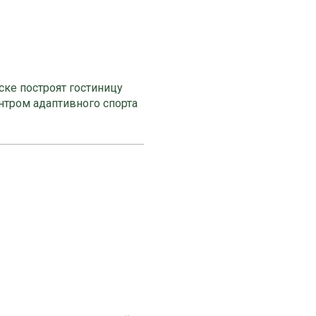
ке построят гостиницу
нтром адаптивного спорта