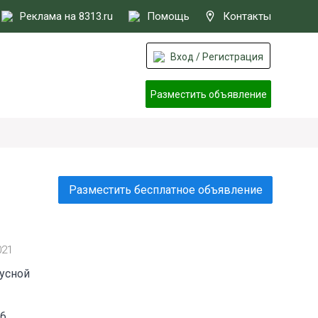
Реклама на 8313.ru
Помощь
Контакты
Вход / Регистрация
Разместить объявление
Разместить бесплатное объявление
021
русной
06