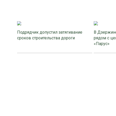
Подрядчик допустил затягивание
В Дзержинс
сроков строительства дороги
рядом с це
«Парус»