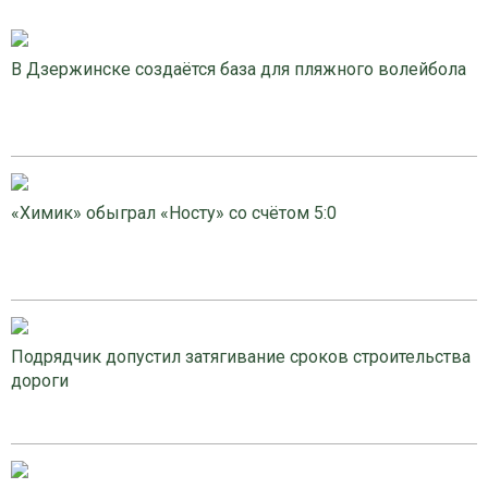
В Дзержинске создаётся база для пляжного волейбола
«Химик» обыграл «Носту» со счётом 5:0
Подрядчик допустил затягивание сроков строительства
дороги