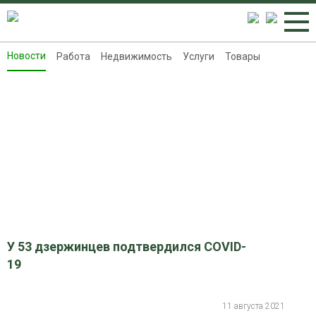
Новости
Работа
Недвижимость
Услуги
Товары
Новости
Работа
Недвижимость
Услуги
Товары
Контакты
Реклама на 8313.ru
У 53 дзержинцев подтвердился COVID-
19
11 августа 2021