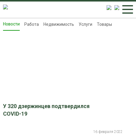
Новости
Работа
Недвижимость
Услуги
Товары
Новости
Работа
Недвижимость
Услуги
Товары
Контакты
Реклама на 8313.ru
У 320 дзержинцев подтвердился
COVID-19
16 февраля 2022