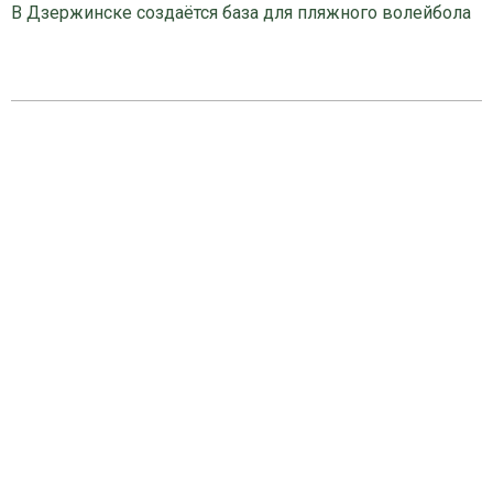
В Дзержинске создаётся база для пляжного волейбола