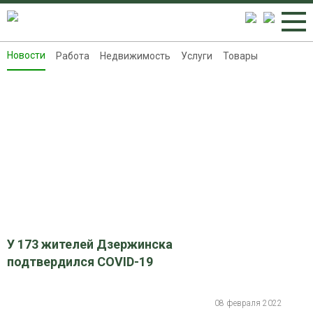
Новости
Работа
Недвижимость
Услуги
Товары
Новости
Работа
Недвижимость
Услуги
Товары
Контакты
Реклама на 8313.ru
У 173 жителей Дзержинска
подтвердился COVID-19
08 февраля 2022