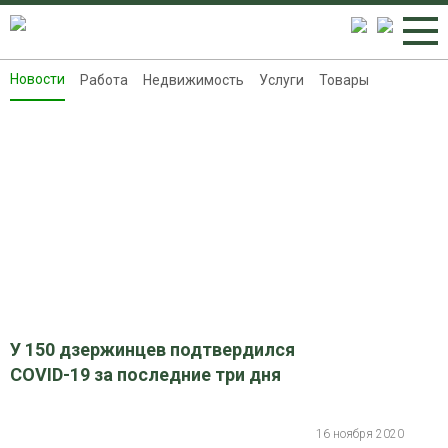
Новости
Работа
Недвижимость
Услуги
Товары
Новости
Работа
Недвижимость
Услуги
Товары
Контакты
Реклама на 8313.ru
У 150 дзержинцев подтвердился
COVID-19 за последние три дня
16 ноября 2020