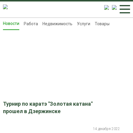
Новости
Работа
Недвижимость
Услуги
Товары
Новости
Работа
Недвижимость
Услуги
Товары
Контакты
Реклама на 8313.ru
Турнир по каратэ "Золотая катана"
прошел в Дзержинске
14 декабря 2022