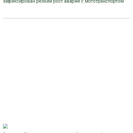
зафиксирован резкий рост аварий с мототранспортом