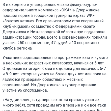
В выходные в универсальном зале физкультурно-
оздоровительного комплекса «ОКА» в Дзержинске
прошел первый городской турнир по каратэ WKF
«Золотая катана». Его организатором стал спортивный
клуб «Rigusen» совместно с Федерациями каратэ
Дзержинска и Нижегородской области при поддержке
администрации города. Всего в соревнованиях приняли
участие 250 спортсменов, 47 судей и 10 спортивных
клубов региона.
Участники соревновались по программам ката и кумитэ
в нескольких возрастных категориях, начиная от 5 лет.
Отдельная категория была выделена для новичков 6-7
и 8-9 лет, которые учатся не более двух лет или пока не
являются призерами областных и местных
соревнований. Из Дзержинска в турнире приняли
участие 96 спортсменов.
«На удивление, в турнире захотели принять участие
много ребят, хотя проводим его впервые и он все-таки
еще не очень известен среди каратистов региона. Все