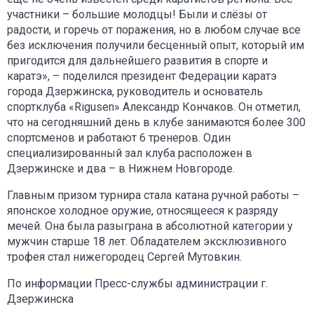
участники – большие молодцы! Были и слёзы от
радости, и горечь от поражения, но в любом случае все
без исключения получили бесценный опыт, который им
пригодится для дальнейшего развития в спорте и
каратэ», – поделился президент Федерации каратэ
города Дзержинска, руководитель и основатель
спортклуба «Rigusen» Александр Кончаков. Он отметил,
что на сегодняшний день в клубе занимаются более 300
спортсменов и работают 6 тренеров. Один
специализированный зал клуба расположен в
Дзержинске и два – в Нижнем Новгороде.
Главным призом турнира стала катана ручной работы –
японское холодное оружие, относящееся к разряду
мечей. Она была разыграна в абсолютной категории у
мужчин старше 18 лет. Обладателем эксклюзивного
трофея стал нижегородец Сергей Мутовкин.
По информации Пресс-службы администрации г.
Дзержинска