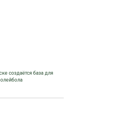
ке создаётся база для
волейбола