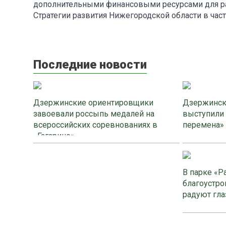
дополнительными финансовыми ресурсами для раз
Стратегии развития Нижегородской области в час
Последние новости
Дзержинские ориентировщики
Дзержинск
завоевали россыпь медалей на
выступили
всероссийских соревнованиях в
перемена»
«Гагарино»
В парке «Р
благоустро
радуют гла