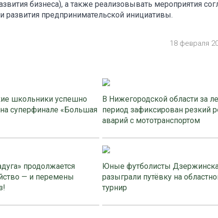
вития бизнеса), а также реализовывать мероприятия сог
ти развития предпринимательской инициативы.
18 февраля 2
ие школьники успешно
В Нижегородской области за л
 на суперфинале «Большая
период зафиксирован резкий р
аварий с мототранспортом
адуга» продолжается
Юные футболисты Дзержинск
йство — и перемены
разыграли путёвку на областно
з!
турнир