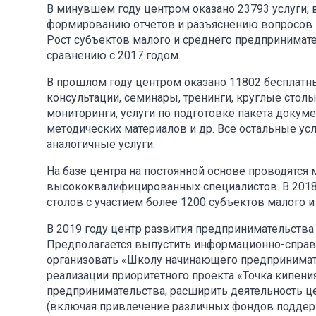
В минувшем году центром оказано 23793 услуги, в 
формированию отчетов и разъяснению вопросов в
Рост субъектов малого и среднего предпринимател
сравнению с 2017 годом.
В прошлом году центром оказано 11802 бесплатны
консультации, семинары, тренинги, круглые стол
мониторинги, услуги по подготовке пакета докум
методических материалов и др. Все остальные ус
аналогичные услуги.
На базе центра на постоянной основе проводятс
высококвалифицированных специалистов. В 2018 
столов с участием более 1200 субъектов малого 
В 2019 году центр развития предпринимательства
Предполагается выпустить информационно-справо
организовать «Школу начинающего предпринимате
реализации приоритетного проекта «Точка кипени
предпринимательства, расширить деятельность ц
(включая привлечение различных фондов подде