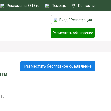
Реклама на 8313.ru
Помощь
Контакты
Вход / Регистрация
Разместить объявление
Разместить бесплатное объявление
оги
019