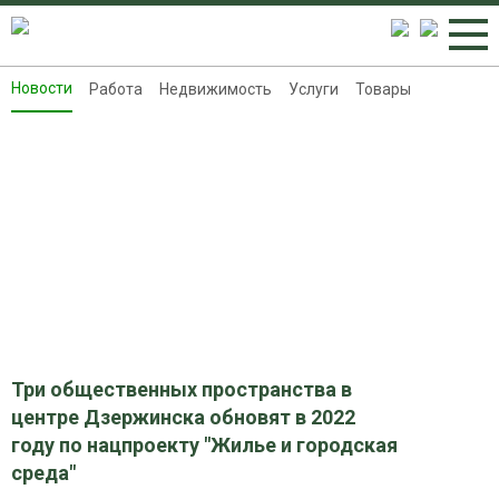
Новости
Работа
Недвижимость
Услуги
Товары
Новости
Работа
Недвижимость
Услуги
Товары
Контакты
Реклама на 8313.ru
Три общественных пространства в
центре Дзержинска обновят в 2022
году по нацпроекту "Жилье и городская
среда"