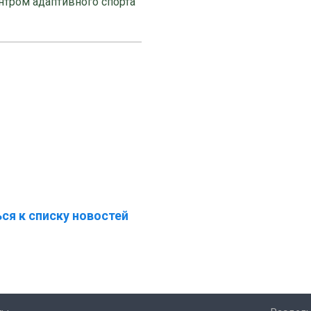
нтром адаптивного спорта
ся к списку новостей