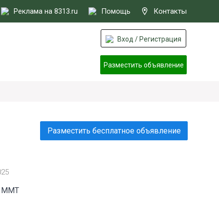
Реклама на 8313.ru
Помощь
Контакты
Вход / Регистрация
Разместить объявление
Разместить бесплатное объявление
025
и MMT