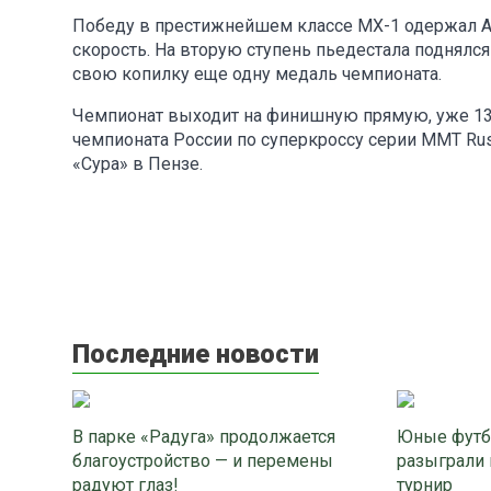
Победу в престижнейшем классе MX-1 одержал А
скорость. На вторую ступень пьедестала поднялс
свою копилку еще одну медаль чемпионата.
Чемпионат выходит на финишную прямую, уже 13 
чемпионата России по суперкроссу серии MMT Rus
«Сура» в Пензе.
Последние новости
В парке «Радуга» продолжается
Юные футб
благоустройство — и перемены
разыграли 
радуют глаз!
турнир