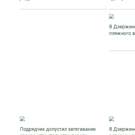
В Дзержинс
пляжного 
Подрядчик допустил затягивание
В Дзержинс