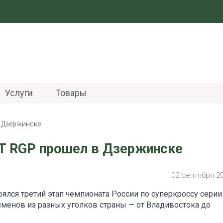
Услуги
Товары
 Дзержинске
T RGP прошел в Дзержинске
02 сентября 2
оялся третий этап чемпионата России по суперкроссу сери
ртсменов из разных уголков страны — от Владивостока до