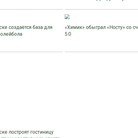
ке создаётся база для
«Химик» обыграл «Носту» со с
волейбола
5:0
ке построят гостиницу