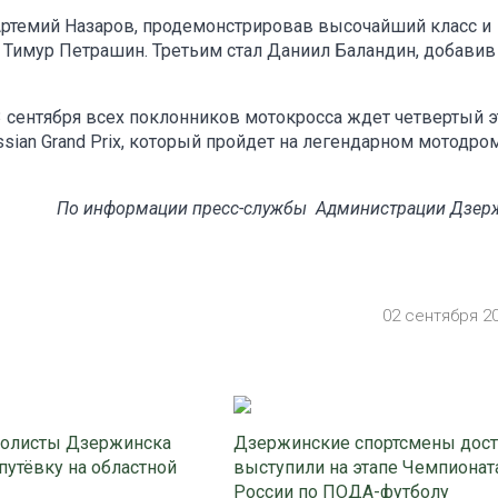
ртемий Назаров, продемонстрировав высочайший класс и
я Тимур Петрашин. Третьим стал Даниил Баландин, добавив
сентября всех поклонников мотокросса ждет четвертый э
sian Grand Prix, который пройдет на легендарном мотодро
По информации пресс-службы Администрации Дзер
02 сентября 2
олисты Дзержинска
Дзержинские спортсмены дос
путёвку на областной
выступили на этапе Чемпионат
России по ПОДА-футболу