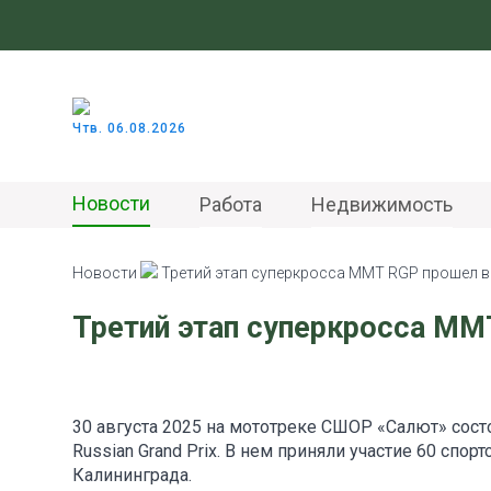
Чтв. 06.08.2026
Новости
Работа
Недвижимость
Новости
Третий этап суперкросса MMT RGP прошел в
Третий этап суперкросса MM
30 августа 2025 на мототреке СШОР «Салют» сост
Russian Grand Prix. В нем приняли участие 60 спо
Калининграда.