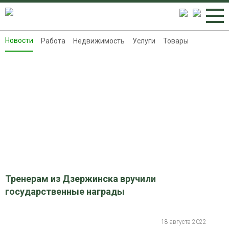
Новости
Работа
Недвижимость
Услуги
Товары
Новости
Работа
Недвижимость
Услуги
Товары
Контакты
Реклама на 8313.ru
Тренерам из Дзержинска вручили
государственные награды
18 августа 2022