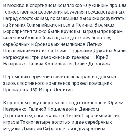
В Москве в спортивном комплексе «Лужники» прошла
торжественная церемония вручения государственных
наград спортсменам, показавшим высокие результаты
на Зимних Олимпийских играх в Пекине. В рамках
мероприятия также были вручены награды тренерам,
внесшим большой вклад в подготовку золотых,
серебряных и бронзовых чемпионов Летних
Паралимпийских игр в Токио. Орденами Дружбы были
награждены три дзержинских тренера – Юрий
Назаренко, Галина Кошелева и Денис Дорогаев.
Церемонию вручения почетных наград в одном из
залов спортивного комплекса провел помощник
Президента РФ Игорь Левитин.
В прошлом году спортсмены, подготовленные Юрием
Назаренко, Галиной Кошелевой и Денисом
Дорогаевым, завоевали на Летних Паралимпийских
играх в Токио четыре золотых и две серебряных
медали. Дмитрий Сафронов стал двукратным