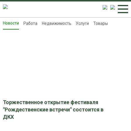
Новости
Работа
Недвижимость
Услуги
Товары
Новости
Работа
Недвижимость
Услуги
Товары
Контакты
Реклама на 8313.ru
Торжественное открытие фестиваля
"Рождественские встречи" состоится в
ДКХ