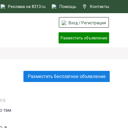
Реклама на 8313.ru
Помощь
Контакты
Вход / Регистрация
Разместить объявление
Разместить бесплатное объявление
019
ю там
, в