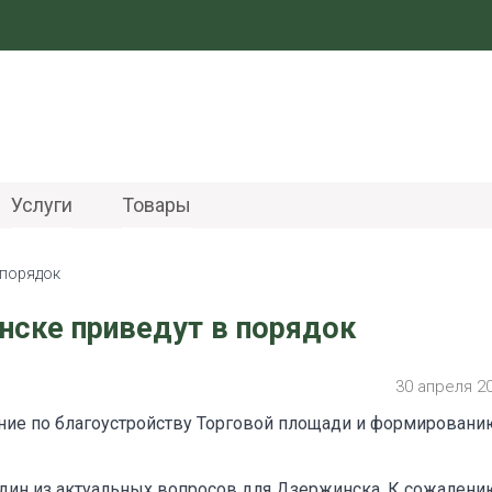
Услуги
Товары
 порядок
нске приведут в порядок
30 апреля 2
ние по благоустройству Торговой площади и формировани
ин из актуальных вопросов для Дзержинска. К сожалению