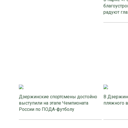
благоустро
радуют гла
Дзержинские спортсмены достойно
В Дзержинс
выступили на этапе Чемпионата
пляжного 
России по ПОДА-футболу