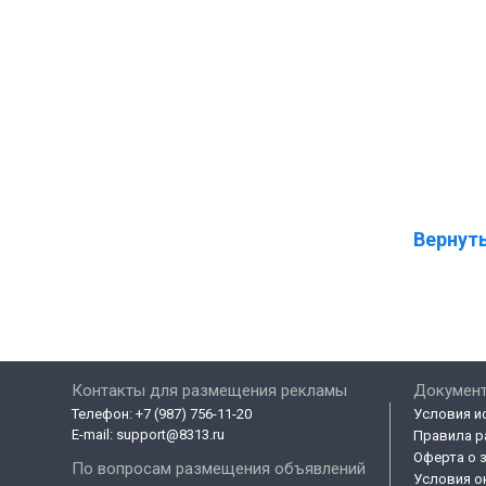
Вернуть
Контакты для размещения рекламы
Докумен
Телефон:
+7 (987) 756-11-20
Условия и
E-mail:
support@8313.ru
Правила р
Оферта о 
По вопросам размещения объявлений
Условия о