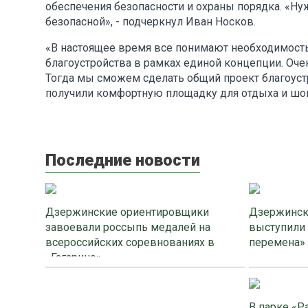
обеспечения безопасности и охраны порядка. «Ну
безопасной», - подчеркнул Иван Носков.
«В настоящее время все понимают необходимость
благоустройства в рамках единой концепции. Оче
Тогда мы сможем сделать общий проект благоуст
получили комфортную площадку для отдыха и шоп
Последние новости
Дзержинские ориентировщики
Дзержинск
завоевали россыпь медалей на
выступили
всероссийских соревнованиях в
перемена»
«Гагарино»
В парке «Р