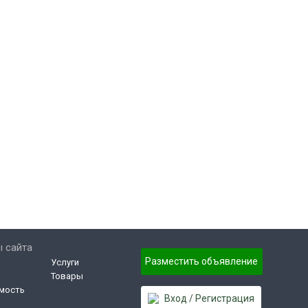
 сайта
Разместить объявление
Услуги
Товары
мость
Вход / Регистрация