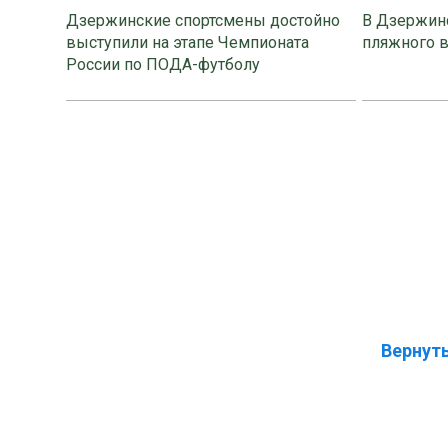
Дзержинские спортсмены достойно
В Дзержинс
выступили на этапе Чемпионата
пляжного 
России по ПОДА-футболу
Вернуть