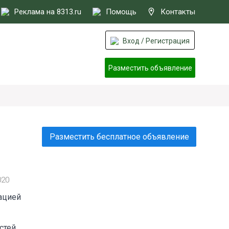
Реклама на 8313.ru
Помощь
Контакты
Вход / Регистрация
Разместить объявление
Разместить бесплатное объявление
020
ацией
стей