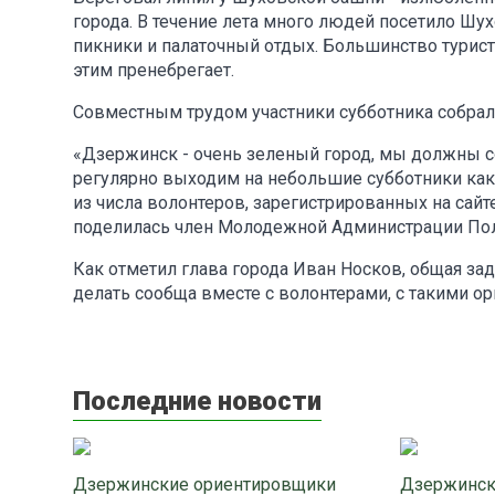
города. В течение лета много людей посетило Ш
пикники и палаточный отдых. Большинство туристо
этим пренебрегает.
Совместным трудом участники субботника собрал
«Дзержинск - очень зеленый город, мы должны со
регулярно выходим на небольшие субботники как н
из числа волонтеров, зарегистрированных на сайт
поделилась член Молодежной Администрации Пол
Как отметил глава города Иван Носков, общая за
делать сообща вместе с волонтерами, с такими о
Последние новости
Дзержинские ориентировщики
Дзержинск