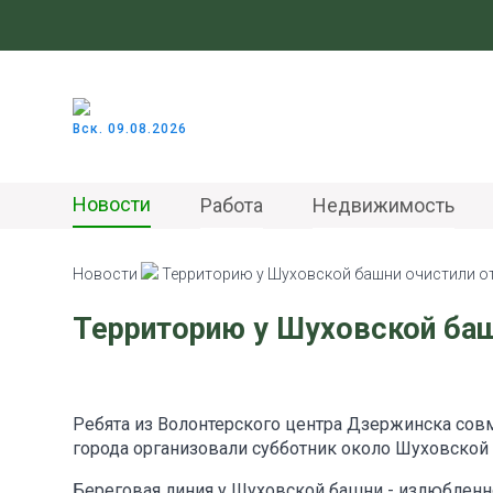
Вск. 09.08.2026
Новости
Работа
Недвижимость
Новости
Территорию у Шуховской башни очистили о
Территорию у Шуховской баш
Ребята из Волонтерского центра Дзержинска сов
города организовали субботник около Шуховской
Береговая линия у Шуховской башни - излюбленно