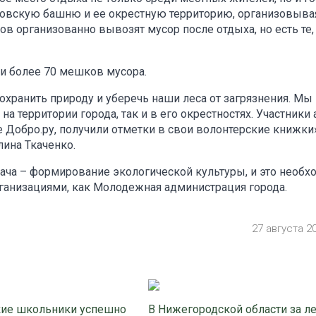
уховскую башню и ее окрестную территорию, организовыва
в организованно вывозят мусор после отдыха, но есть те,
и более 70 мешков мусора.
хранить природу и уберечь наши леса от загрязнения. Мы
а территории города, так и в его окрестностях. Участники
е Добро.ру, получили отметки в свои волонтерские книжки»
ина Ткаченко.
дача – формирование экологической культуры, и это необх
рганизациями, как Молодежная администрация города.
27 августа 2
ие школьники успешно
В Нижегородской области за л