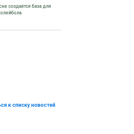
ке создаётся база для
волейбола
ся к списку новостей