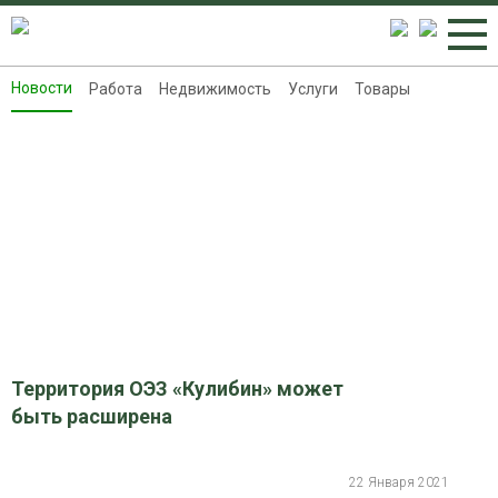
Новости
Работа
Недвижимость
Услуги
Товары
Новости
Работа
Недвижимость
Услуги
Товары
Контакты
Реклама на 8313.ru
Территория ОЭЗ «Кулибин» может
быть расширена
22 Января 2021