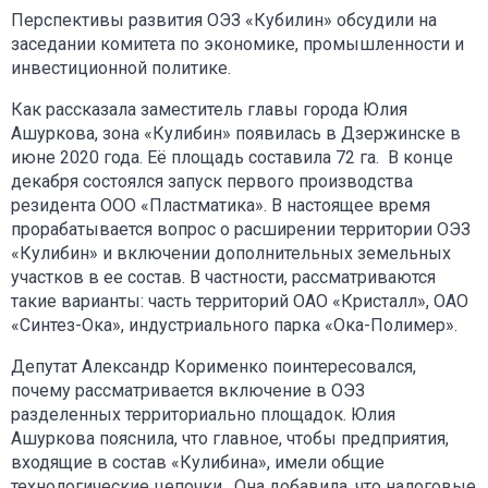
Перспективы развития ОЭЗ «Кубилин» обсудили на
заседании комитета по экономике, промышленности и
инвестиционной политике.
Как рассказала заместитель главы города Юлия
Ашуркова, зона «Кулибин» появилась в Дзержинске в
июне 2020 года. Её площадь составила 72 га. В конце
декабря состоялся запуск первого производства
резидента ООО «Пластматика». В настоящее время
прорабатывается вопрос о расширении территории ОЭЗ
«Кулибин» и включении дополнительных земельных
участков в ее состав. В частности, рассматриваются
такие варианты: часть территорий ОАО «Кристалл», ОАО
«Синтез-Ока», индустриального парка «Ока-Полимер».
Депутат Александр Корименко поинтересовался,
почему рассматривается включение в ОЭЗ
разделенных территориально площадок. Юлия
Ашуркова пояснила, что главное, чтобы предприятия,
входящие в состав «Кулибина», имели общие
технологические цепочки. Она добавила, что налоговые