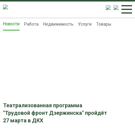
Новости
Работа
Недвижимость
Услуги
Товары
Новости
Работа
Недвижимость
Услуги
Товары
Контакты
Реклама на 8313.ru
Театрализованная программа
"Трудовой фронт Дзержинска" пройдёт
27 марта в ДКХ