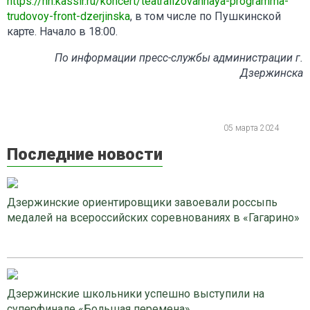
https://nn.kassir.ru/koncert/teatralizovannaya-programma-
trudovoy-front-dzerjinska
, в том числе по Пушкинской
карте. Начало в 18:00.
По информации пресс-службы администрации г.
Дзержинска
05 марта 2024
Последние новости
Дзержинские ориентировщики завоевали россыпь
медалей на всероссийских соревнованиях в «Гагарино»
Дзержинские школьники успешно выступили на
суперфинале «Большая перемена»