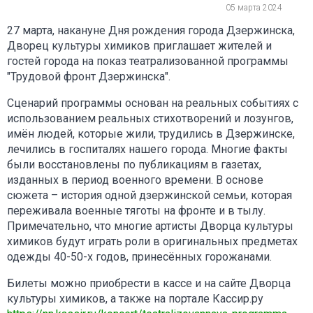
05 марта 2024
27 марта, накануне Дня рождения города Дзержинска,
Дворец культуры химиков приглашает жителей и
гостей города на показ театрализованной программы
"Трудовой фронт Дзержинска".
Сценарий программы основан на реальных событиях с
использованием реальных стихотворений и лозунгов,
имён людей, которые жили, трудились в Дзержинске,
лечились в госпиталях нашего города. Многие факты
были восстановлены по публикациям в газетах,
изданных в период военного времени. В основе
сюжета – история одной дзержинской семьи, которая
переживала военные тяготы на фронте и в тылу.
Примечательно, что многие артисты Дворца культуры
химиков будут играть роли в оригинальных предметах
одежды 40-50-х годов, принесённых горожанами.
Билеты можно приобрести в кассе и на сайте Дворца
культуры химиков, а также на портале Кассир.ру