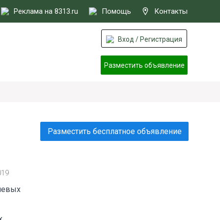
Реклама на 8313.ru
Помощь
Контакты
Вход / Регистрация
Разместить объявление
Разместить бесплатное объявление
019
невых
х