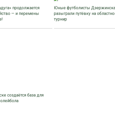
адуга» продолжается
Юные футболисты Дзержинск
йство — и перемены
разыграли путёвку на областно
з!
турнир
ке создаётся база для
волейбола