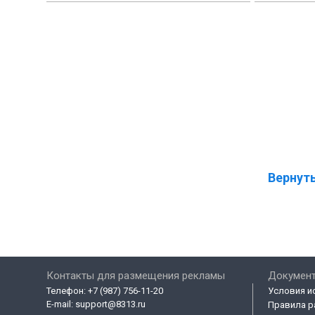
Вернуть
Контакты для размещения рекламы
Докумен
Телефон:
+7 (987) 756-11-20
Условия и
E-mail:
support@8313.ru
Правила р