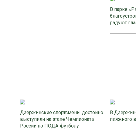
В парке «Р
благоустро
радуют гла
Дзержинские спортсмены достойно
В Дзержинс
выступили на этапе Чемпионата
пляжного 
России по ПОДА-футболу