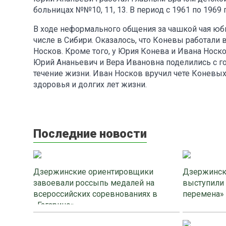
больницах №№10, 11, 13. В период с 1961 по 1969
В ходе неформального общения за чашкой чая юби
числе в Сибири. Оказалось, что Коневы работали 
Носков. Кроме того, у Юрия Конева и Ивана Нос
Юрий Ананьевич и Вера Ивановна поделились с го
течение жизни. Иван Носков вручил чете Коневых
здоровья и долгих лет жизни.
Последние новости
Дзержинские ориентировщики
Дзержинск
завоевали россыпь медалей на
выступили
всероссийских соревнованиях в
перемена»
«Гагарино»