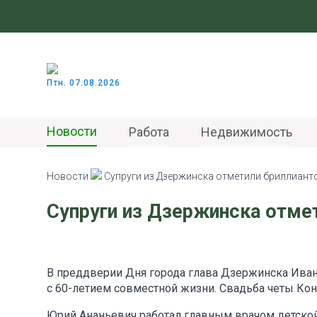
Птн. 07.08.2026
Новости
Работа
Недвижимость
Новости
Супруги из Дзержинска отметили бриллиант
Супруги из Дзержинска отме
В преддверии Дня города глава Дзержинска Ива
с 60-летием совместной жизни. Свадьба четы Кон
Юрий Ананьевич работал главным врачом детской 