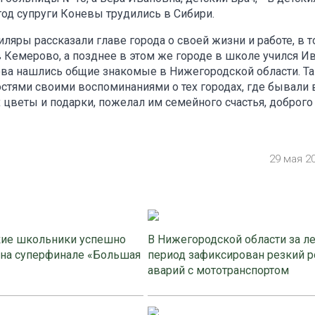
 год супруги Коневы трудились в Сибири.
ляры рассказали главе города о своей жизни и работе, в 
в Кемерово, а позднее в этом же городе в школе учился И
кова нашлись общие знакомые в Нижегородской области. Т
стями своими воспоминаниями о тех городах, где бывали 
 цветы и подарки, пожелал им семейного счастья, доброго
29 мая 2
ие школьники успешно
В Нижегородской области за л
 на суперфинале «Большая
период зафиксирован резкий р
аварий с мототранспортом