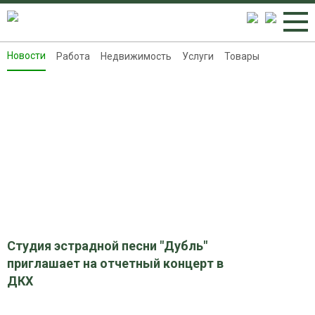
Новости
Работа
Недвижимость
Услуги
Товары
Новости
Работа
Недвижимость
Услуги
Товары
Контакты
Реклама на 8313.ru
Студия эстрадной песни "Дубль"
приглашает на отчетный концерт в
ДКХ