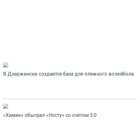
В Дзержинске создаётся база для пляжного волейбола
«Химик» обыграл «Носту» со счётом 5:0