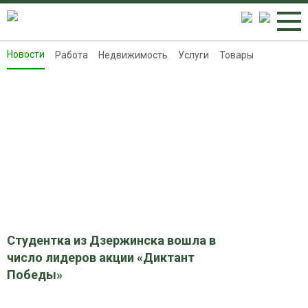
Новости
Работа
Недвижимость
Услуги
Товары
Новости
Работа
Недвижимость
Услуги
Товары
Контакты
Реклама на 8313.ru
Студентка из Дзержинска вошла в
число лидеров акции «Диктант
Победы»