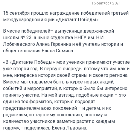
16 сентября 2021
15 сентября прошло награждение победителей третьей
международной акции «Диктант Победы».
В числе победителей– выпускница дзержинской
школы № 23, а ныне студентка ННГУ им. Н.И.
Лобачевского Алина Гаранина и её учитель истории и
обществознания Елена Сёмина.
«В «Диктанте Победы» мои ученики принимают участие
уже второй год. В первую очередь, потому что им, как и
мне, интересна история своей страны и своего региона.
Вместе мы стараемся быть в курсе новых акций,
событий и мероприятий, в которых было бы интересно
принять участие. На мой взгляд, подобные акции – это
один из тех форматов, которые подходят
представителям всех поколений – и детям, и их
родителям, и старшему поколению, поэтому и
количество участников заметно растет с каждым
годом», - поделилась Елена Львовна.