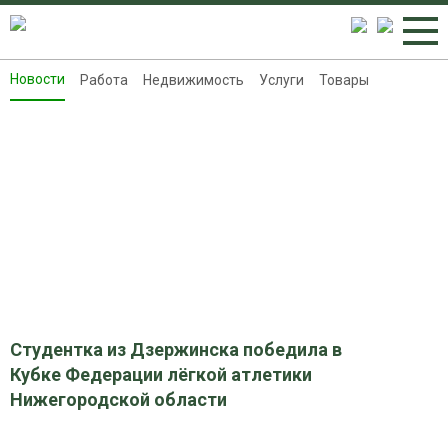
Новости
Работа
Недвижимость
Услуги
Товары
Новости
Работа
Недвижимость
Услуги
Товары
Контакты
Реклама на 8313.ru
Студентка из Дзержинска победила в
Кубке Федерации лёгкой атлетики
Нижегородской области