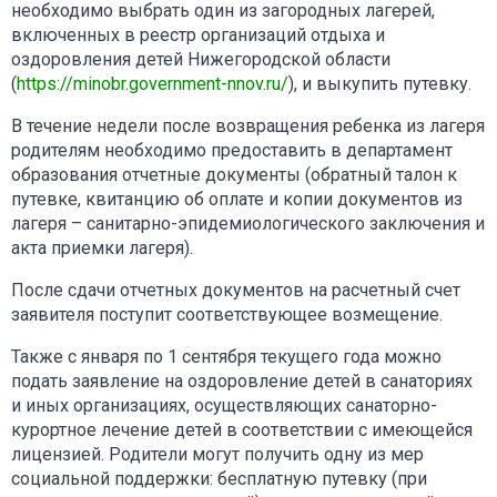
необходимо выбрать один из загородных лагерей,
включенных в реестр организаций отдыха и
оздоровления детей Нижегородской области
(
https://minobr.government-nnov.ru/
), и выкупить путевку.
В течение недели после возвращения ребенка из лагеря
родителям необходимо предоставить в департамент
образования отчетные документы (обратный талон к
путевке, квитанцию об оплате и копии документов из
лагеря – санитарно-эпидемиологического заключения и
акта приемки лагеря).
После сдачи отчетных документов на расчетный счет
заявителя поступит соответствующее возмещение.
Также с января по 1 сентября текущего года можно
подать заявление на оздоровление детей в санаториях
и иных организациях, осуществляющих санаторно-
курортное лечение детей в соответствии с имеющейся
лицензией. Родители могут получить одну из мер
социальной поддержки: бесплатную путевку (при