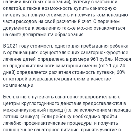
наличии льготных оснований), путевку с частичной
оплатой, а также возможность купить санаторную
путевку за полную стоимость и получить компенсацию
части расходов на свой расчетный счет. С перечнем
документов к заявлению также можно ознакомиться
на сайте департамента образования.
В 2021 году стоимость одного дня пребывания ребенка
в организациях, осуществляющих санаторно-курортное
лечение детей, определена в размере 961 рубль. Исходя
из продолжительности санаторной смены (от 21 до 24
дней) определяется расчетная стоимость путевки, 60%
от которой возвращается родителям в качестве
компенсации.
Бесплатные путевки в санаторно-оздоровительные
центры круглогодичного действия предоставляются в
межканикулярный период (т.е. за исключением периода
летних каникул). Если ребенку необходимо пройти
лечебно-профилактические процедуры и получить
полноценное санаторное питание, принять участие в