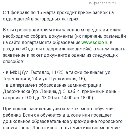
19 февраля 2021
С 1 февраля по 15 марта проходит прием заявок на
отдых детей в загородных лагерях.
В эти сроки родителям или законным представителям
необходимо собрать документы (их перечень размещён
на сайте департамента образования
www.soido.ru
в
разделе «Отдых и оздоровление детей»), а затем подать
заявление и пакет документов одним из следующих
способов:
- в МФЦ (ул. Гастелло, 11/25, а также филиалы: ул.
Терешковой, 24 и ул. Пушкинская, 16);
- в департамент образования администрации
Дзержинска (пр. Ленина, д. 5, каб. 4, приемный день –
вторник с 9:00 до 13:00 и с 14:00 до 18:00).
При подаче заявления учитывается место обучения
ребенка. Если он обучается в школе или посещает
дошкольное образовательное учреждение городского
округа город Дзержинск, то путевка или возмещение