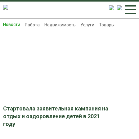
Новости
Работа
Недвижимость
Услуги
Товары
Новости
Работа
Недвижимость
Услуги
Товары
Контакты
Реклама на 8313.ru
Стартовала заявительная кампания на
отдых и оздоровление детей в 2021
году